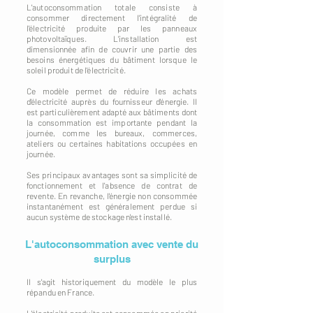
L'autoconsommation totale consiste à
consommer directement l'intégralité de
l'électricité produite par les panneaux
photovoltaïques. L'installation est
dimensionnée afin de couvrir une partie des
besoins énergétiques du bâtiment lorsque le
soleil produit de l'électricité.
Ce modèle permet de réduire les achats
d'électricité auprès du fournisseur d'énergie. Il
est particulièrement adapté aux bâtiments dont
la consommation est importante pendant la
journée, comme les bureaux, commerces,
ateliers ou certaines habitations occupées en
journée.
Ses principaux avantages sont sa simplicité de
fonctionnement et l'absence de contrat de
revente. En revanche, l'énergie non consommée
instantanément est généralement perdue si
aucun système de stockage n'est installé.
L'autoconsommation avec vente du
surplus
Il s'agit historiquement du modèle le plus
répandu en France.