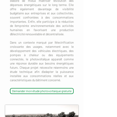
d'abord de mieux maîtriser l'évolution des
dépenses énergétiques sur le long terme. Elle
offre également davantage de visibilité
budgétaire aux entreprises et aux collectivités,
souvent confrontées à des consommations
importantes. Enfin, elle participe à la réduction
de l'empreinte environnementale des activités
humaines en favorisant une production
d'électricité renouvelable et décentralisée.
Dans un contexte marqué par l'électrification
croissante des usages, notamment avec le
développement des véhicules électriques, des
pompes à chaleur ou des équipements
connectés, le photovoltaïque apparaît comme
une réponse durable aux besoins énergétiques
futurs. Chaque projet nécessite néanmoins une
étude technique afin d'adapter la puissance
installée aux consommations réelles et aux
caractéristiques du bâtiment concerné.
Demander mon étude photovoltaïque gratuite