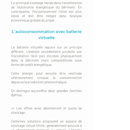
Le principal avantage réside dans l'amélioration
de l'autonomie énergétique du bâtiment. En
contrepartie, l'investissement initial est plus
élevé et doit être intégré dans l'analyse
économique globale du projet.
L'autoconsommation avec batterie
virtuelle
La batterie virtuelle repose sur un principe
différent. L'énergie excédentaire produite par
l'installation n'est pas stockée physiquement
dans le bâtiment mais comptabilisée sous
forme de crédit énergétique.
Cette énergie peut ensuite être restituée
ultérieurement lorsque la consommation
dépasse la production photovoltaïque.
On distingue aujourd'hui deux grandes familles
d'offres.
=> Les offres avec abonnement et quota de
stockage :
Certaines solutions proposent un espace de
stockage virtuel limité, généralement associé à
un abonnement mensuel ou annuel. L'énergie