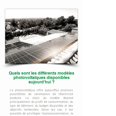
Quels sont les différents modèles
photovoltaïques disponibles
aujourd'hui ?
Le photovoltaïque offre aujourd'hui plusieurs
possibilités de valorisation de l'électricité
produite. Le choix du modèle dépend
principalement du profil de consommation, du
type de bâtiment, du budget disponible et des
objectifs recherchés. Selon les cas, il est
possible de privilégier l'autoconsommation, la