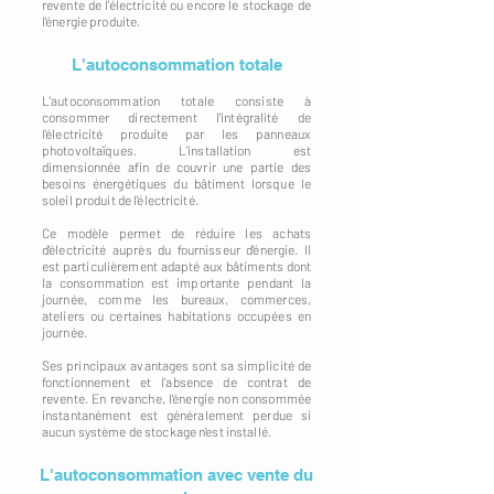
revente de l'électricité ou encore le stockage de
l'énergie produite.
L'autoconsommation totale
L'autoconsommation totale consiste à
consommer directement l'intégralité de
l'électricité produite par les panneaux
photovoltaïques. L'installation est
dimensionnée afin de couvrir une partie des
besoins énergétiques du bâtiment lorsque le
soleil produit de l'électricité.
Ce modèle permet de réduire les achats
d'électricité auprès du fournisseur d'énergie. Il
est particulièrement adapté aux bâtiments dont
la consommation est importante pendant la
journée, comme les bureaux, commerces,
ateliers ou certaines habitations occupées en
journée.
Ses principaux avantages sont sa simplicité de
fonctionnement et l'absence de contrat de
revente. En revanche, l'énergie non consommée
instantanément est généralement perdue si
aucun système de stockage n'est installé.
L'autoconsommation avec vente du