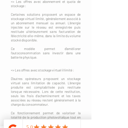
=> Les offres avec abonnement et quota de
stockage :
Certaines solutions proposent un espace de
stockage virtuel limité, généralement associé à
un abonnement mensuel ou annuel. L'énergie
injectée sur le réseau est enregistrée puis
restituée ultérieurement sans facturation de
l'électricité elle-même, dans la limite du volume
stocké disponible.
Ce modèle permet d'améliorer
l'autoconsommation sans investir dans une
batterie physique.
=> Les offres avec stockage virtuel illimité :
D'autres opérateurs proposent un stockage
virtuel sans limitation de capacité. L'énergie
produite est comptabilisée puis restituée
lorsque nécessaire. Lors de cette restitution,
seuls les frais d'acheminement et les taxes
associées au réseau restent généralement à la
charge du consommateur.
Ce fonctionnement permet de valoriser la
totalité de la production photovoltaïque tout en
évitant les contraintes liées à l'installation d'une
batterie physique.