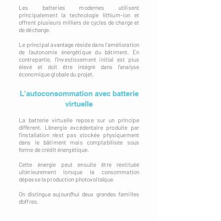
Les batteries modernes utilisent
principalement la technologie lithium-ion et
offrent plusieurs milliers de cycles de charge et
de décharge.
Le principal avantage réside dans l'amélioration
de l'autonomie énergétique du bâtiment. En
contrepartie, l'investissement initial est plus
élevé et doit être intégré dans l'analyse
économique globale du projet.
L'autoconsommation avec batterie
virtuelle
La batterie virtuelle repose sur un principe
différent. L'énergie excédentaire produite par
l'installation n'est pas stockée physiquement
dans le bâtiment mais comptabilisée sous
forme de crédit énergétique.
Cette énergie peut ensuite être restituée
ultérieurement lorsque la consommation
dépasse la production photovoltaïque.
On distingue aujourd'hui deux grandes familles
d'offres.