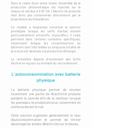
Dans le cadre d'une vente totale, l'ensemble de la
production photovoltaïque est injectée sur le
réseau et vendue à EDF OA. L'électricité produite
n'est donc pas consommée directement par le
propriétaire de l'installation.
Ce modèle a longtemps constitué la solution
privilégiée lorsque les tarifs d'achat étaient
particulièrement attractifs. Aujourd'hui, il reste
pertinent dans certains contextes spécifiques,
notamment lorsque les consommations du
bâtiment sont très faibles ou lorsque la totalité de
la toiture est destinée à la production d'énergie.
La rentabilité dépend directement des tarifs
d'achat en vigueur au moment du raccordement.
L'autoconsommation avec batterie
physique
La batterie physique permet de stocker
localement une partie de l'électricité produite
pendant la journée afin de la restituer lorsque
les panneaux ne produisent plus, notamment en
soirée ou durant la nuit.
Cette solution augmente généralement le taux
d'autoconsommation et permet de limiter
davantage les achats d'électricité sur le réseau.