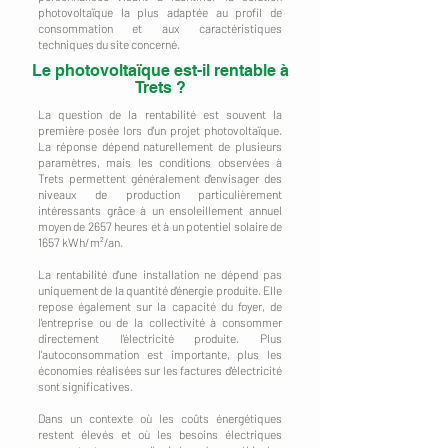
photovoltaïque la plus adaptée au profil de
consommation et aux caractéristiques
techniques du site concerné.
Le photovoltaïque est-il rentable à
Trets ?
La question de la rentabilité est souvent la
première posée lors d'un projet photovoltaïque.
La réponse dépend naturellement de plusieurs
paramètres, mais les conditions observées à
Trets permettent généralement d'envisager des
niveaux de production particulièrement
intéressants grâce à un ensoleillement annuel
moyen de 2657 heures et à un potentiel solaire de
1657 kWh/m²/an.
La rentabilité d'une installation ne dépend pas
uniquement de la quantité d'énergie produite. Elle
repose également sur la capacité du foyer, de
l'entreprise ou de la collectivité à consommer
directement l'électricité produite. Plus
l'autoconsommation est importante, plus les
économies réalisées sur les factures d'électricité
sont significatives.
Dans un contexte où les coûts énergétiques
restent élevés et où les besoins électriques