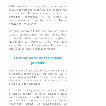
Cette solution permet à la fois de réduire sa
facture d'électricité et de valoriser l'énergie non
consommée. Elle ouvre également droit, sous
certaines conditions, à la prime à
l'autoconsommation versée lors de la mise en
service de l'installation.
Ce modèle convenait aussi bien aux particuliers
qu'aux professionnels et aux collectivités
disposant d'une consommation régulière.
Néanmoins ce modèle se rarifie notamment
auprès des particuliers qui voient les aident de
l'état (EDFOA) réduire chaque trimestre.
La vente totale de l'électricité
produite
Dans le cadre d'une vente totale, l'ensemble de la
production photovoltaïque est injectée sur le
réseau et vendue à EDF OA. L'électricité produite
n'est donc pas consommée directement par le
propriétaire de l'installation.
Ce modèle a longtemps constitué la solution
privilégiée lorsque les tarifs d'achat étaient
particulièrement attractifs. Aujourd'hui, il reste
pertinent dans certains contextes spécifiques,
notamment lorsque les consommations du