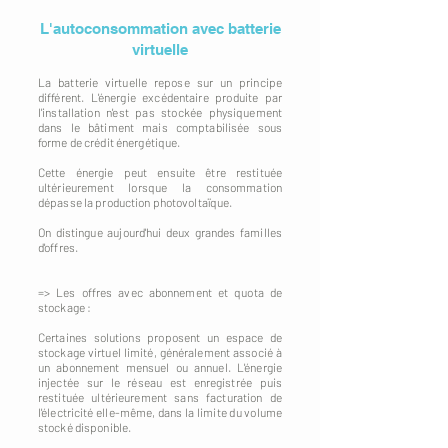
L'autoconsommation avec batterie
virtuelle
La batterie virtuelle repose sur un principe
différent. L'énergie excédentaire produite par
l'installation n'est pas stockée physiquement
dans le bâtiment mais comptabilisée sous
forme de crédit énergétique.
Cette énergie peut ensuite être restituée
ultérieurement lorsque la consommation
dépasse la production photovoltaïque.
On distingue aujourd'hui deux grandes familles
d'offres.
=> Les offres avec abonnement et quota de
stockage :
Certaines solutions proposent un espace de
stockage virtuel limité, généralement associé à
un abonnement mensuel ou annuel. L'énergie
injectée sur le réseau est enregistrée puis
restituée ultérieurement sans facturation de
l'électricité elle-même, dans la limite du volume
stocké disponible.