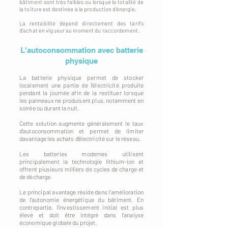
bâtiment sont très faibles ou lorsque la totalité de
la toiture est destinée à la production d'énergie.
La rentabilité dépend directement des tarifs
d'achat en vigueur au moment du raccordement.
L'autoconsommation avec batterie
physique
La batterie physique permet de stocker
localement une partie de l'électricité produite
pendant la journée afin de la restituer lorsque
les panneaux ne produisent plus, notamment en
soirée ou durant la nuit.
Cette solution augmente généralement le taux
d'autoconsommation et permet de limiter
davantage les achats d'électricité sur le réseau.
Les batteries modernes utilisent
principalement la technologie lithium-ion et
offrent plusieurs milliers de cycles de charge et
de décharge.
Le principal avantage réside dans l'amélioration
de l'autonomie énergétique du bâtiment. En
contrepartie, l'investissement initial est plus
élevé et doit être intégré dans l'analyse
économique globale du projet.