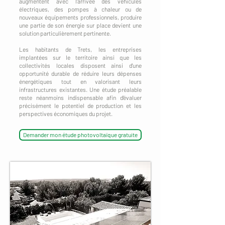
augmentent avec l'arrivée des véhicules
électriques, des pompes à chaleur ou de
nouveaux équipements professionnels, produire
une partie de son énergie sur place devient une
solution particulièrement pertinente.
Les habitants de Trets, les entreprises
implantées sur le territoire ainsi que les
collectivités locales disposent ainsi d'une
opportunité durable de réduire leurs dépenses
énergétiques tout en valorisant leurs
infrastructures existantes. Une étude préalable
reste néanmoins indispensable afin d'évaluer
précisément le potentiel de production et les
perspectives économiques du projet.
Demander mon étude photovoltaïque gratuite