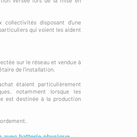
tion versée lors de la mise en
 collectivités disposant d'une
ticuliers qui voient les aident
jectée sur le réseau et vendue à
ire de l'installation.
achat étaient particulièrement
fiques, notamment lorsque les
re est destinée à la production
ccordement.
 avec batterie physique