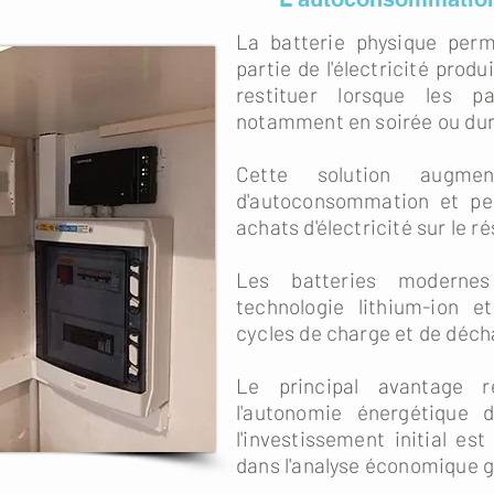
La batterie physique per
partie de l'électricité produ
restituer lorsque les p
notamment en soirée ou dura
Cette solution augme
d'autoconsommation et pe
achats d'électricité sur le r
Les batteries modernes 
technologie lithium-ion et
cycles de charge et de déch
Le principal avantage r
l'autonomie énergétique 
l'investissement initial est
dans l'analyse économique gl