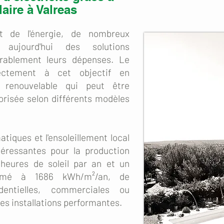
laire à Valreas
t de l'énergie, de nombreux
t aujourd'hui des solutions
rablement leurs dépenses. Le
rectement à cet objectif en
é renouvelable qui peut être
risée selon différents modèles
atiques et l'ensoleillement local
téressantes pour la production
 heures de soleil par an et un
stimé à 1686 kWh/m²/an, de
dentielles, commerciales ou
des installations performantes.