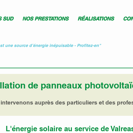
S SUD
NOS PRESTATIONS
RÉALISATIONS
CON
est une source d’énergie inépuisable - Profitez-en"
allation de panneaux photovolta
intervenons auprès des particuliers et des profe
L'énergie solaire au service de Valrea