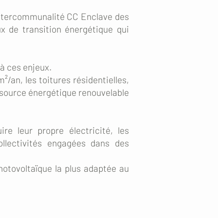
'intercommunalité CC Enclave des
 de transition énergétique qui
à ces enjeux.
/an, les toitures résidentielles,
essource énergétique renouvelable
e leur propre électricité, les
ollectivités engagées dans des
photovoltaïque la plus adaptée au