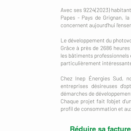
Avec ses 9224(2023) habitant
Papes - Pays de Grignan, la
concernent aujourd'hui l'ensem
Le développement du photovolt
Grâce à près de 2686 heures d
les bâtiments professionnels 
particulièrement intéressant
Chez Inep Énergies Sud, nou
entreprises désireuses d'op
démarches de développement
Chaque projet fait l'objet d'
profil de consommation et au
Réduire sa facture 