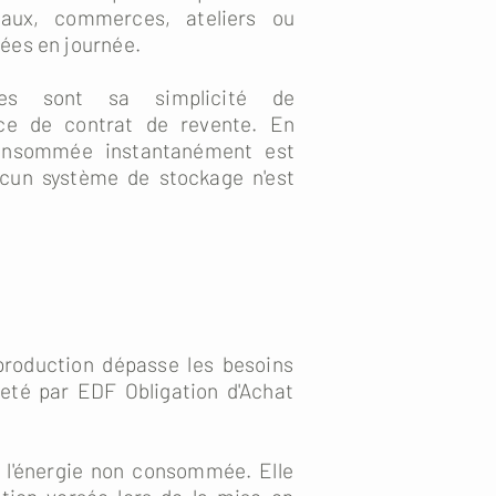
aux, commerces, ateliers ou
ées en journée.
ges sont sa simplicité de
nce de contrat de revente. En
consommée instantanément est
cun système de stockage n'est
production dépasse les besoins
heté par EDF Obligation d'Achat
er l'énergie non consommée. Elle