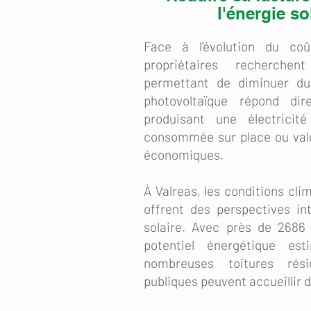
l'énergie so
Face à l'évolution du coû
propriétaires recherchen
permettant de diminuer du
photovoltaïque répond di
produisant une électricit
consommée sur place ou valo
économiques.
À Valreas, les conditions clim
offrent des perspectives in
solaire. Avec près de 2686
potentiel énergétique e
nombreuses toitures rési
publiques peuvent accueillir 