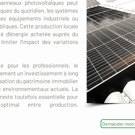
 panneaux photovoltaïques peut
riques du quotidien, les systèmes
les équipements industriels ou
bliques. Cette production locale
té d'énergie achetée auprès du
limiter l'impact des variations
e pour les professionnels, le
lement un investissement à long
risation du patrimoine immobilier
x environnementaux actuels. La
este toutefois essentielle pour
optimal entre production,
Demander mon é