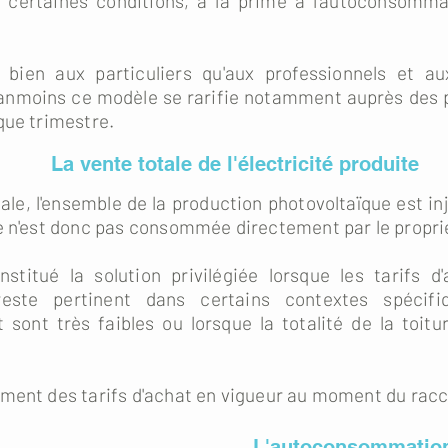
 certaines conditions, à la prime à l'autoconsomma
bien aux particuliers qu'aux professionnels et aux
nmoins ce modèle se rarifie notamment auprès des par
que trimestre.
La vente totale de l'électricité produite
ale, l'ensemble de la production photovoltaïque est in
e n'est donc pas consommée directement par le propriéta
itué la solution privilégiée lorsque les tarifs d'
il reste pertinent dans certains contextes spéci
ont très faibles ou lorsque la totalité de la toitu
ement des tarifs d'achat en vigueur au moment du ra
L'autoconsommation