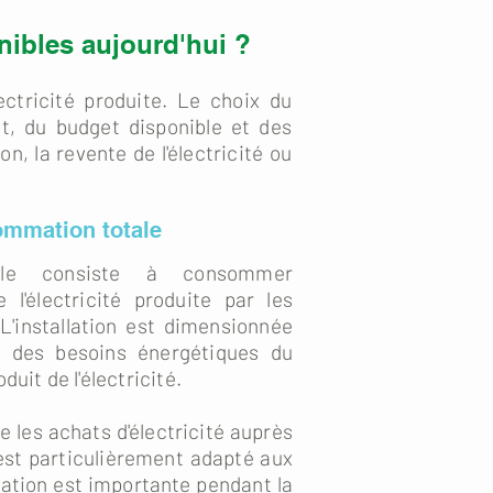
nibles aujourd'hui ?
lectricité produite. Le choix du
, du budget disponible et des
n, la revente de l'électricité ou
ommation totale
tale consiste à consommer
e l'électricité produite par les
L'installation est dimensionnée
e des besoins énergétiques du
duit de l'électricité.
 les achats d'électricité auprès
 est particulièrement adapté aux
tion est importante pendant la