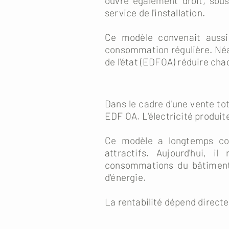
ouvre également droit, sous
service de l'installation.
Ce modèle convenait aussi 
consommation régulière. Néa
de l'état (EDFOA) réduire cha
Dans le cadre d'une vente tot
EDF OA. L'électricité produit
Ce modèle a longtemps const
attractifs. Aujourd'hui, 
consommations du bâtiment s
d'énergie.
La rentabilité dépend direct