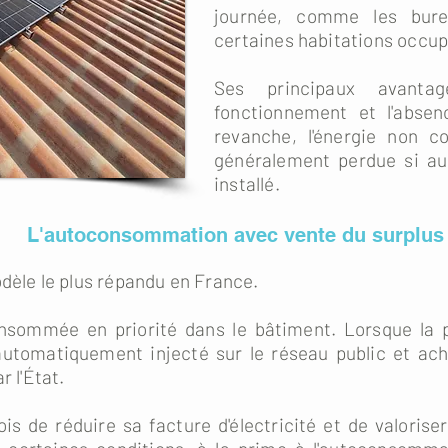
journée, comme les bure
certaines habitations occup
Ses principaux avanta
fonctionnement et l'abse
revanche, l'énergie non 
généralement perdue si au
installé.
L'autoconsommation avec vente du surplus
odèle le plus répandu en France.
consommée en priorité dans le bâtiment. Lorsque la 
 automatiquement injecté sur le réseau public et ac
r l'État.
ois de réduire sa facture d'électricité et de valoris