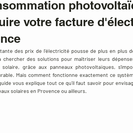
nsommation photovolta
ire votre facture d'élect
ence
ante des prix de l'électricité pousse de plus en plus de 
à chercher des solutions pour maîtriser leurs dépenses
 solaire, grâce aux panneaux photovoltaïques, s'im
durable. Mais comment fonctionne exactement ce système
uide vous explique tout ce qu'il faut savoir pour envisa
neaux solaires en Provence ou ailleurs.