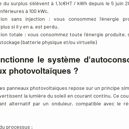
e du surplus s'élèvent à 
1,1c€HT / kWh
 depuis le 5 juin 
 inférieures à 100 kWc.
on sans injection
 : vous consommez l'énergie prod
lus si il y en a, est perdu.
n totale : vous consommez toute l'énergie produite, s
stockage (batterie physique et/ou virtuelle)
nctionne le système d'autocons
x photovoltaïques ?
s panneaux photovoltaïques repose sur un principe simple
rtissent la lumière du soleil en courant continu. Ce cou
nt alternatif par un onduleur, compatible avec le rés
 du processus :