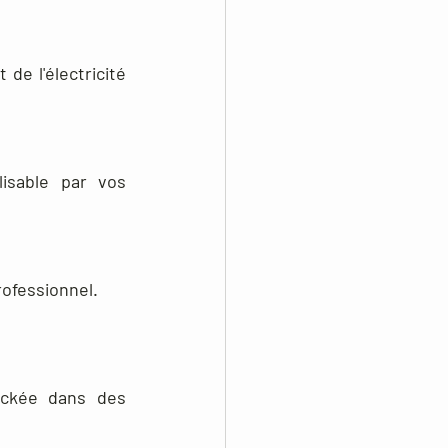
e l'électricité 
isable par vos 
rofessionnel.
ockée dans des 