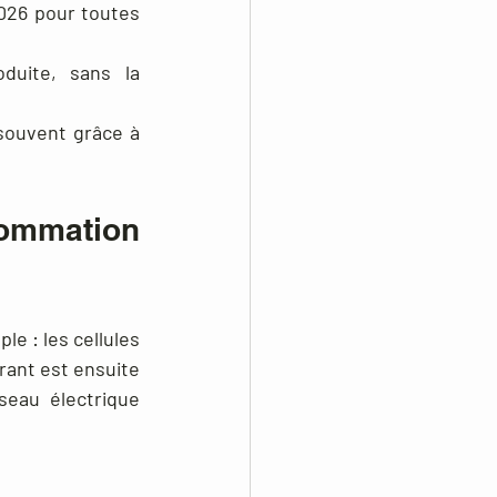
2026 pour toutes 
uite, sans la 
ouvent grâce à 
ommation 
 : les cellules 
rant est ensuite 
eau électrique 