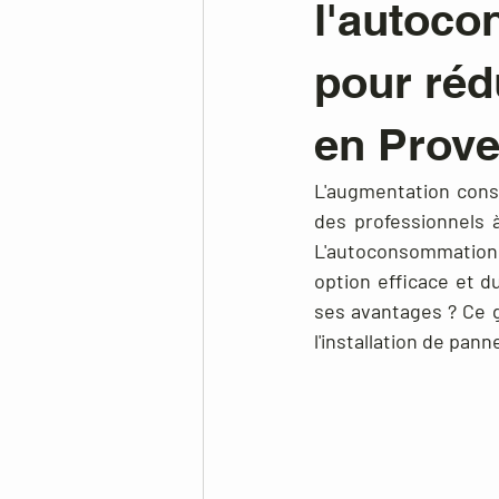
l'autoco
pour rédu
en Prov
L'augmentation const
des professionnels 
L'autoconsommation
option efficace et 
ses avantages ? Ce g
l'installation de pan