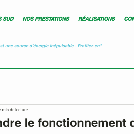
S SUD
NOS PRESTATIONS
RÉALISATIONS
CON
est une source d’énergie inépuisable - Profitez-en"
5 min de lecture
dre le fonctionnement 