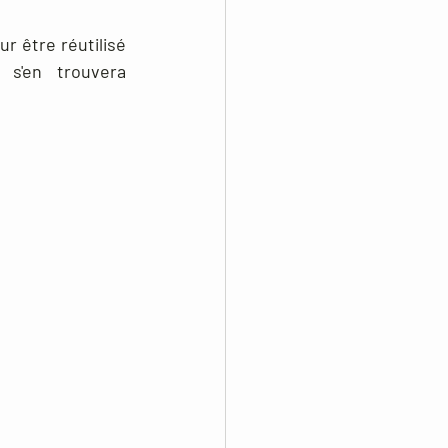
 être réutilisé 
s'en trouvera 