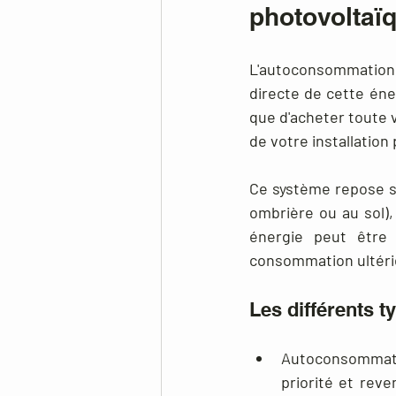
photovoltaï
L'autoconsommation d
directe de cette éner
que d'acheter toute v
de votre installation
Ce système repose su
ombrière ou au sol), 
énergie peut être
consommation ultéri
Les différents 
Autoconsommati
priorité et reve