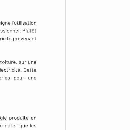
e l'utilisation 
ssionnel. Plutôt 
ricité provenant 
oiture, sur une 
ectricité. Cette 
ries pour une 
ie produite en 
e noter que les 