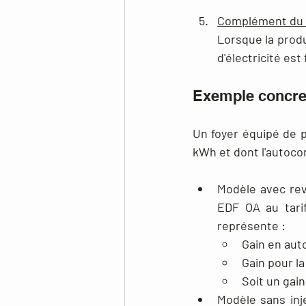
Complément du 
Lorsque la prod
d'électricité est
Exemple concre
Un foyer équipé de 
kWh et dont l'autoco
Modèle avec rev
EDF OA au tarif
représente :
Gain en aut
Gain pour la
Soit un gain
Modèle sans inj