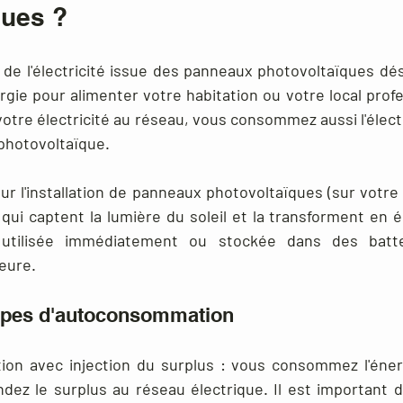
ques ?
e l'électricité issue des panneaux photovoltaïques désign
gie pour alimenter votre habitation ou votre local profe
otre électricité au réseau, vous consommez aussi l'élect
 photovoltaïque.
r l'installation de panneaux photovoltaïques (sur votre t
qui captent la lumière du soleil et la transforment en él
 utilisée immédiatement ou stockée dans des batte
eure.
types d'autoconsommation
on avec injection du surplus
 : vous consommez l'énerg
ndez le surplus au réseau électrique. Il est important d