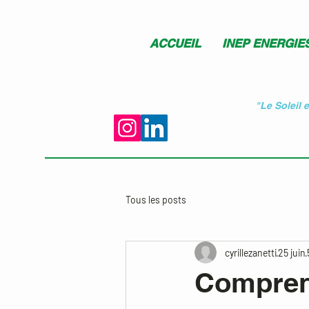
ACCUEIL
INEP ENERGIE
"Le Soleil 
Tous les posts
cyrillezanetti
25 juin
Compren