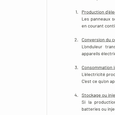
Production d'éle
Les panneaux sol
en courant cont
Conversion du c
L'onduleur tran
appareils électr
Consommation 
L'électricité pr
C'est ce qu'on a
Stockage ou inj
Si la producti
batteries ou inj