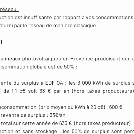
réseau
uction est insuffisante par rapport à vos consommations
 fourni par le réseau de manière classique.
t
panneaux photovoltaïques en Provence produisant sur u
nsommation globale est de 50% : 
ente du surplus à EDF OA : les 3 000 kWh de surplus s
 de 1,1 c€ soit 33 € par an (hors taxes producteurs) 
oconsommation  (prix moyen du kWh à 20 c€) : 600 €
 revente de surplus : 33€/an
 total sur cette année de 633 €  (hors taxes producteur)
ection et sans stockage : les 50% de surplus sont perd