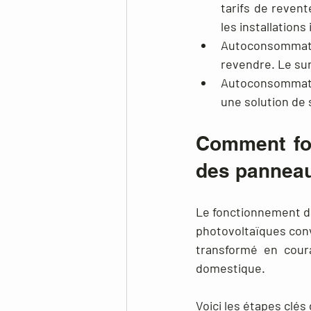
tarifs de revent
les installations
Autoconsommati
revendre. Le surp
Autoconsommatio
une solution de 
Comment fo
des panneau
Le fonctionnement de
photovoltaïques conve
transformé en coura
domestique.
Voici les étapes clés