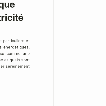
ïque
ricité
particuliers et 
 énergétiques. 
pose comme une 
 et quels sont 
ger sereinement 