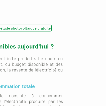
tude photovoltaïque gratuite
nibles aujourd'hui ?
lectricité produite. Le choix du
, du budget disponible et des
n, la revente de l'électricité ou
ommation totale
tale consiste à consommer
e l'électricité produite par les