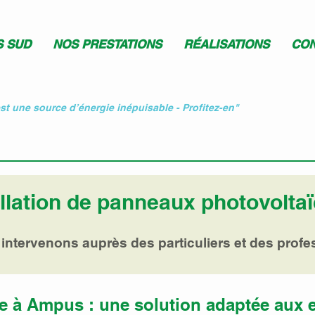
S SUD
NOS PRESTATIONS
RÉALISATIONS
CON
est une source d’énergie inépuisable - Profitez-en"
allation de panneaux photovolt
intervenons auprès des particuliers et des prof
e à Ampus : une solution adaptée aux 