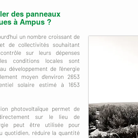
ller des panneaux
ques à Ampus ?
ourd'hui un nombre croissant de
 et de collectivités souhaitant
contrôle sur leurs dépenses
es conditions locales sont
 au développement de l'énergie
llement moyen d'environ 2653
ntiel solaire estimé à 1653
tion photovoltaïque permet de
 directement sur le lieu de
gie peut être utilisée pour
 quotidien, réduire la quantité