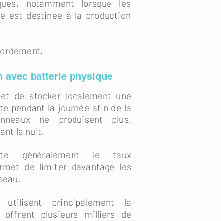
fiques, notamment lorsque les
re est destinée à la production
ccordement.
 avec batterie physique
met de stocker localement une
ite pendant la journée afin de la
anneaux ne produisent plus,
nt la nuit.
nte généralement le taux
rmet de limiter davantage les
éseau.
utilisent principalement la
 offrent plusieurs milliers de