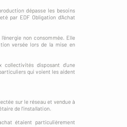
production dépasse les besoins
heté par EDF Obligation d'Achat
er l'énergie non consommée. Elle
tion versée lors de la mise en
 collectivités disposant d'une
ticuliers qui voient les aident
jectée sur le réseau et vendue à
ire de l'installation.
achat étaient particulièrement