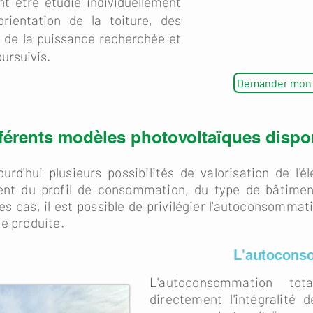
t être étudié individuellement
orientation de la toiture, des
 de la puissance recherchée et
ursuivis.
Demander mon é
fférents modèles photovoltaïques dispo
urd'hui plusieurs possibilités de valorisation de l'é
nt du profil de consommation, du type de bâtiment
es cas, il est possible de privilégier l'autoconsommatio
ie produite.
L'autocons
L'autoconsommation to
directement l'intégralité d