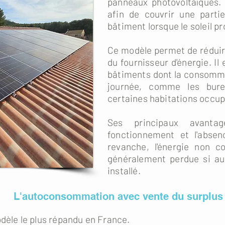
panneaux photovoltaïques. 
afin de couvrir une parti
bâtiment lorsque le soleil pro
Ce modèle permet de réduire
du fournisseur d'énergie. Il
bâtiments dont la consomma
journée, comme les bure
certaines habitations occup
Ses principaux avanta
fonctionnement et l'abse
revanche, l'énergie non 
généralement perdue si au
installé.
L'autoconsommation avec vente du surplus
odèle le plus répandu en France.