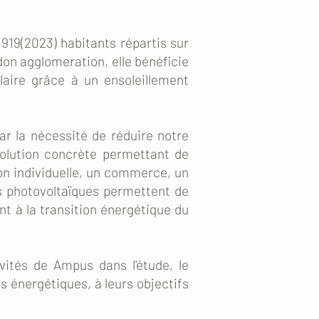
919(2023) habitants répartis sur
on agglomeration, elle bénéficie
laire grâce à un ensoleillement
.
ar la nécessité de réduire notre
solution concrète permettant de
on individuelle, un commerce, un
ns photovoltaïques permettent de
nt à la transition énergétique du
ivités de Ampus dans l'étude, le
s énergétiques, à leurs objectifs