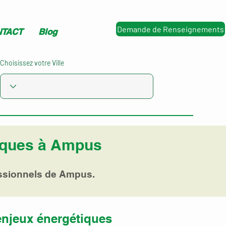
Demande de Renseignements
TACT
Blog
Choisissez votre Ville
aïques à Ampus
essionnels de Ampus.
enjeux énergétiques