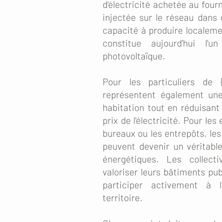
d'électricité achetée au four
injectée sur le réseau dans 
capacité à produire localeme
constitue aujourd'hui l'
photovoltaïque.
Pour les particuliers de {
représentent également une
habitation tout en réduisant
prix de l'électricité. Pour le
bureaux ou les entrepôts, les
peuvent devenir un véritabl
énergétiques. Les collect
valoriser leurs bâtiments pub
participer activement à l
territoire.