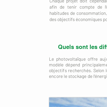
Chaque projet doit cependan
afin de tenir compte de l'
habitudes de consommation,
des objectifs économiques po
Quels sont les di
Le photovoltaïque offre aujo
modèle dépend principaleme
objectifs recherchés. Selon l
encore le stockage de l'énerg