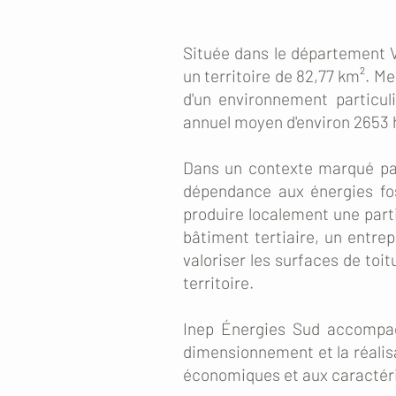
Située dans le département V
un territoire de 82,77 km². 
d'un environnement particul
annuel moyen d'environ 2653 
Dans un contexte marqué par 
dépendance aux énergies fos
produire localement une part
bâtiment tertiaire, un entrep
valoriser les surfaces de toi
territoire.
Inep Énergies Sud accompagne
dimensionnement et la réalisa
économiques et aux caractéri