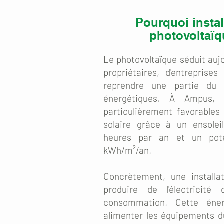
Pourquoi insta
photovoltaï
Le photovoltaïque séduit auj
propriétaires, d'entreprises
reprendre une partie du 
énergétiques. À Ampus, l
particulièrement favorables
solaire grâce à un ensolei
heures par an et un pote
kWh/m²/an.
Concrètement, une installa
produire de l'électricité
consommation. Cette éner
alimenter les équipements du