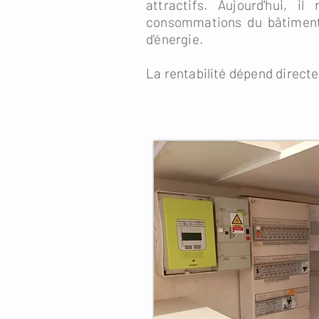
attractifs. Aujourd'hui, 
consommations du bâtiment s
d'énergie.
La rentabilité dépend direct