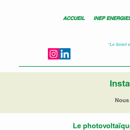
ACCUEIL
INEP ENERGIE
"Le Soleil 
Inst
Nous 
Le photovoltaïqu