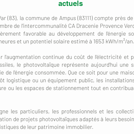
actuels
ar (83), la commune de Ampus (83111) compte près de 
Membre de l'intercommunalité CA Dracenie Provence Verd
ièrement favorable au développement de l'énergie so
heures et un potentiel solaire estimé à 1653 kWh/m²/an
l'augmentation continue du coût de l'électricité et p
siles, le photovoltaïque représente aujourd'hui une 
ie de l'énergie consommée. Que ce soit pour une mais
ôt logistique ou un équipement public, les installatio
ture ou les espaces de stationnement tout en contribua
 les particuliers, les professionnels et les collect
tion de projets photovoltaïques adaptés à leurs besoin
stiques de leur patrimoine immobilier.