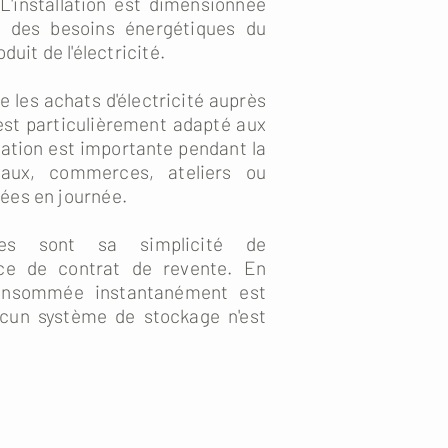
L'installation est dimensionnée
e des besoins énergétiques du
duit de l'électricité.
 les achats d'électricité auprès
 est particulièrement adapté aux
tion est importante pendant la
aux, commerces, ateliers ou
ées en journée.
ges sont sa simplicité de
nce de contrat de revente. En
consommée instantanément est
cun système de stockage n'est