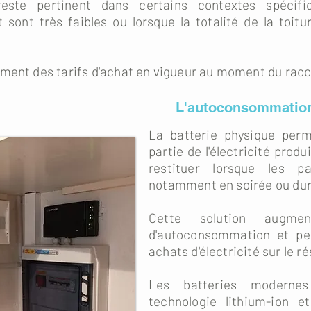
il reste pertinent dans certains contextes spéci
ont très faibles ou lorsque la totalité de la toitu
ement des tarifs d'achat en vigueur au moment du ra
L'autoconsommation
La batterie physique per
partie de l'électricité produ
restituer lorsque les p
notamment en soirée ou dura
Cette solution augme
d'autoconsommation et pe
achats d'électricité sur le r
Les batteries modernes 
technologie lithium-ion et