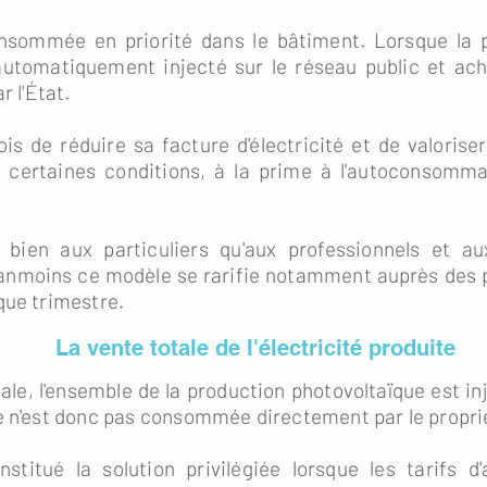
consommée en priorité dans le bâtiment. Lorsque la 
 automatiquement injecté sur le réseau public et ac
r l'État.
ois de réduire sa facture d'électricité et de valoris
 certaines conditions, à la prime à l'autoconsomma
bien aux particuliers qu'aux professionnels et aux
nmoins ce modèle se rarifie notamment auprès des par
que trimestre.
La vente totale de l'électricité produite
ale, l'ensemble de la production photovoltaïque est in
e n'est donc pas consommée directement par le propriéta
itué la solution privilégiée lorsque les tarifs d'