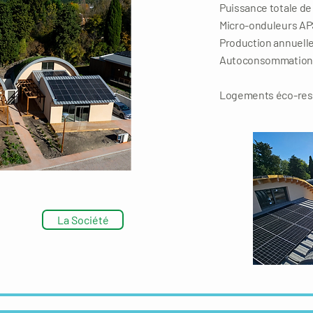
Puissance totale de
Micro-onduleurs AP
Production annuelle
Autoconsommation 
Logements éco-res
La Société