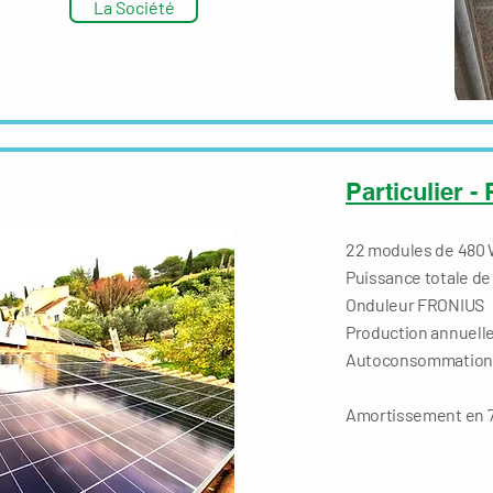
La Société
Particulier -
22 modules de 480
Puissance totale de
Onduleur FRONIUS
Production annuelle
Autoconsommation + 
Amortissement en 7