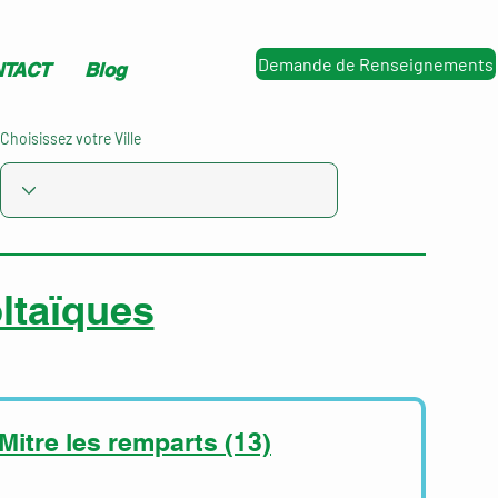
Demande de Renseignements
TACT
Blog
Choisissez votre Ville
ltaïques
 Mitre les remparts (13)