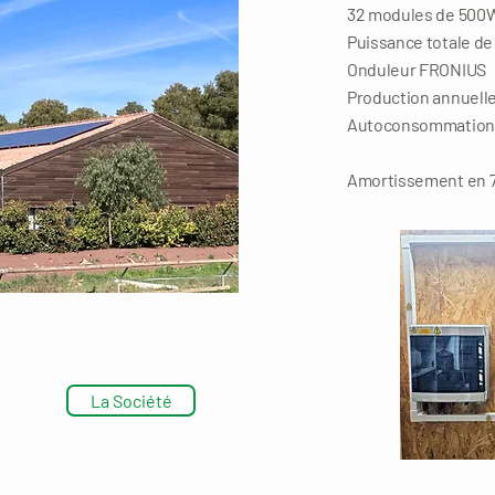
32 modules de 500
Puissance totale de
Onduleur FRONIUS
Production annuell
Autoconsommation + 
Amortissement en 7
La Société