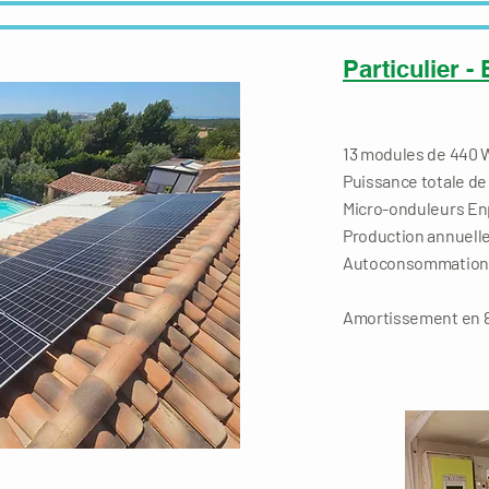
Particulier -
13 modules de 440
Puissance totale de
Micro-onduleurs E
Production annuelle
Autoconsommation 
Amortissement en 8