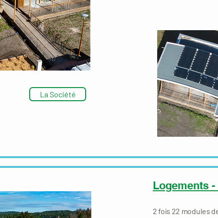
La Société
Logements - 
2 fois 22 modules 