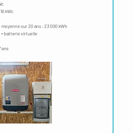
Wc
 16 kWc
e moyenne sur 20 ans : 23 000 kWh
batterie virtuelle
 ans