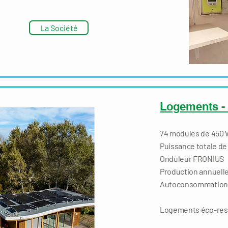
La Société
Logements - 
74 modules de 450
Puissance totale de
Onduleur FRONIUS
Production annuelle
Autoconsommation 
Logements éco-res