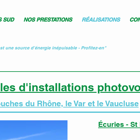
S SUD
NOS PRESTATIONS
RÉALISATIONS
CON
est une source d’énergie inépuisable - Profitez-en"
s d'installations photovo
uches du Rhône, le Var et le Vaucluse
Écuries - St