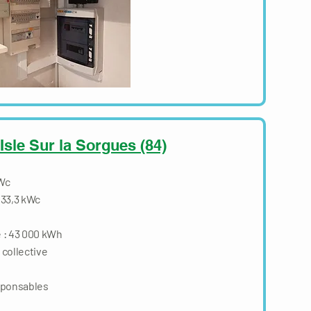
Isle Sur la Sorgues (84)
 Wc
 33,3 kWc
 : 43 000 kWh
collective
ponsables