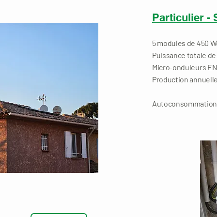
Particulier -
5 modules de 450 
Puissance totale de
Micro-onduleurs E
Production annuelle
Autoconsommation 