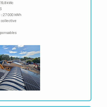
 19,8 kWc
S
 : 27 000 kWh
collective
ponsables