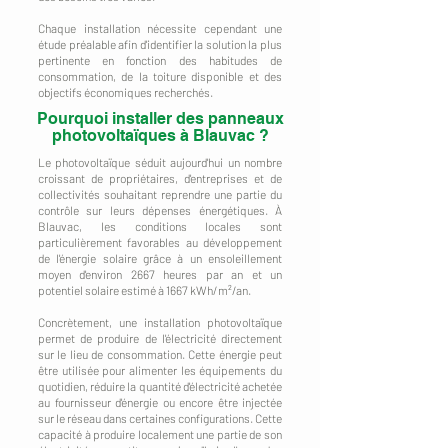
Chaque installation nécessite cependant une
étude préalable afin d'identifier la solution la plus
pertinente en fonction des habitudes de
consommation, de la toiture disponible et des
objectifs économiques recherchés.
Pourquoi installer des panneaux
photovoltaïques à Blauvac ?
Le photovoltaïque séduit aujourd'hui un nombre
croissant de propriétaires, d'entreprises et de
collectivités souhaitant reprendre une partie du
contrôle sur leurs dépenses énergétiques. À
Blauvac, les conditions locales sont
particulièrement favorables au développement
de l'énergie solaire grâce à un ensoleillement
moyen d'environ 2667 heures par an et un
potentiel solaire estimé à 1667 kWh/m²/an.
Concrètement, une installation photovoltaïque
permet de produire de l'électricité directement
sur le lieu de consommation. Cette énergie peut
être utilisée pour alimenter les équipements du
quotidien, réduire la quantité d'électricité achetée
au fournisseur d'énergie ou encore être injectée
sur le réseau dans certaines configurations. Cette
capacité à produire localement une partie de son