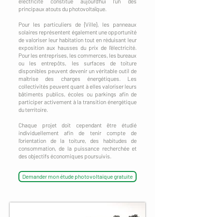
électricité constitue aujourd'hui l'un des
principaux atouts du photovoltaïque.
Pour les particuliers de {Ville}, les panneaux
solaires représentent également une opportunité
de valoriser leur habitation tout en réduisant leur
exposition aux hausses du prix de l'électricité.
Pour les entreprises, les commerces, les bureaux
ou les entrepôts, les surfaces de toiture
disponibles peuvent devenir un véritable outil de
maîtrise des charges énergétiques. Les
collectivités peuvent quant à elles valoriser leurs
bâtiments publics, écoles ou parkings afin de
participer activement à la transition énergétique
du territoire.
Chaque projet doit cependant être étudié
individuellement afin de tenir compte de
l'orientation de la toiture, des habitudes de
consommation, de la puissance recherchée et
des objectifs économiques poursuivis.
Demander mon étude photovoltaïque gratuite