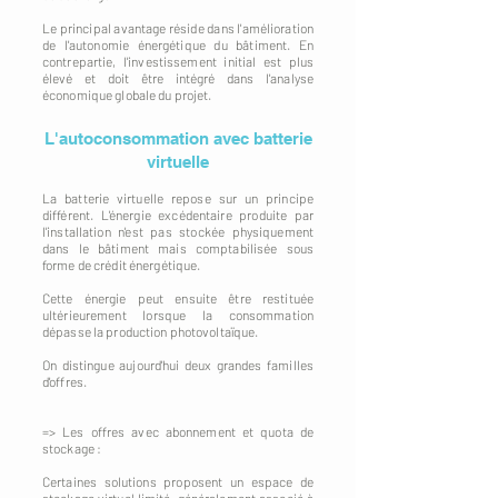
Le principal avantage réside dans l'amélioration
de l'autonomie énergétique du bâtiment. En
contrepartie, l'investissement initial est plus
élevé et doit être intégré dans l'analyse
économique globale du projet.
L'autoconsommation avec batterie
virtuelle
La batterie virtuelle repose sur un principe
différent. L'énergie excédentaire produite par
l'installation n'est pas stockée physiquement
dans le bâtiment mais comptabilisée sous
forme de crédit énergétique.
Cette énergie peut ensuite être restituée
ultérieurement lorsque la consommation
dépasse la production photovoltaïque.
On distingue aujourd'hui deux grandes familles
d'offres.
=> Les offres avec abonnement et quota de
stockage :
Certaines solutions proposent un espace de