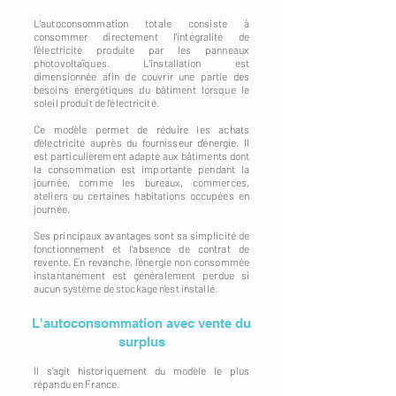
L'autoconsommation totale consiste à
consommer directement l'intégralité de
l'électricité produite par les panneaux
photovoltaïques. L'installation est
dimensionnée afin de couvrir une partie des
besoins énergétiques du bâtiment lorsque le
soleil produit de l'électricité.
Ce modèle permet de réduire les achats
d'électricité auprès du fournisseur d'énergie. Il
est particulièrement adapté aux bâtiments dont
la consommation est importante pendant la
journée, comme les bureaux, commerces,
ateliers ou certaines habitations occupées en
journée.
Ses principaux avantages sont sa simplicité de
fonctionnement et l'absence de contrat de
revente. En revanche, l'énergie non consommée
instantanément est généralement perdue si
aucun système de stockage n'est installé.
L'autoconsommation avec vente du
surplus
Il s'agit historiquement du modèle le plus
répandu en France.