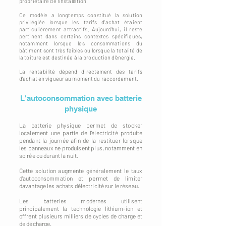
propriétaire de l'installation.
Ce modèle a longtemps constitué la solution
privilégiée lorsque les tarifs d'achat étaient
particulièrement attractifs. Aujourd'hui, il reste
pertinent dans certains contextes spécifiques,
notamment lorsque les consommations du
bâtiment sont très faibles ou lorsque la totalité de
la toiture est destinée à la production d'énergie.
La rentabilité dépend directement des tarifs
d'achat en vigueur au moment du raccordement.
L'autoconsommation avec batterie
physique
La batterie physique permet de stocker
localement une partie de l'électricité produite
pendant la journée afin de la restituer lorsque
les panneaux ne produisent plus, notamment en
soirée ou durant la nuit.
Cette solution augmente généralement le taux
d'autoconsommation et permet de limiter
davantage les achats d'électricité sur le réseau.
Les batteries modernes utilisent
principalement la technologie lithium-ion et
offrent plusieurs milliers de cycles de charge et
de décharge.