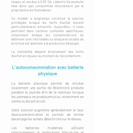
réseau et vendue à EDF OA. L'électricité produite
n'est donc pas consommée directement par le
propriétaire de l'installation.
Ce modèle a longtemps constitué la solution
privilégiée lorsque les tarifs d'achat étaient
particulièrement attractifs. Aujourd'hui, il reste
pertinent dans certains contextes spécifiques,
notamment lorsque les consommations du
bâtiment sont très faibles ou lorsque la totalité de
la toiture est destinée à la production d'énergie.
La rentabilité dépend directement des tarifs
d'achat en vigueur au moment du raccordement.
L'autoconsommation avec batterie
physique
La batterie physique permet de stocker
localement une partie de l'électricité produite
pendant la journée afin de la restituer lorsque
les panneaux ne produisent plus, notamment en
soirée ou durant la nuit.
Cette solution augmente généralement le taux
d'autoconsommation et permet de limiter
davantage les achats d'électricité sur le réseau.
Les batteries modernes utilisent
principalement la technologie lithium-ion et