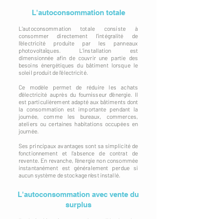
L'autoconsommation totale
L'autoconsommation totale consiste à
consommer directement l'intégralité de
l'électricité produite par les panneaux
photovoltaïques. L'installation est
dimensionnée afin de couvrir une partie des
besoins énergétiques du bâtiment lorsque le
soleil produit de l'électricité.
Ce modèle permet de réduire les achats
d'électricité auprès du fournisseur d'énergie. Il
est particulièrement adapté aux bâtiments dont
la consommation est importante pendant la
journée, comme les bureaux, commerces,
ateliers ou certaines habitations occupées en
journée.
Ses principaux avantages sont sa simplicité de
fonctionnement et l'absence de contrat de
revente. En revanche, l'énergie non consommée
instantanément est généralement perdue si
aucun système de stockage n'est installé.
L'autoconsommation avec vente du
surplus