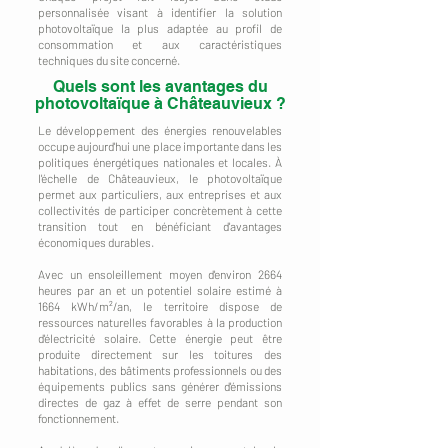
personnalisée visant à identifier la solution
photovoltaïque la plus adaptée au profil de
consommation et aux caractéristiques
techniques du site concerné.
Quels sont les avantages du
photovoltaïque à Châteauvieux ?
Le développement des énergies renouvelables
occupe aujourd'hui une place importante dans les
politiques énergétiques nationales et locales. À
l'échelle de Châteauvieux, le photovoltaïque
permet aux particuliers, aux entreprises et aux
collectivités de participer concrètement à cette
transition tout en bénéficiant d'avantages
économiques durables.
Avec un ensoleillement moyen d'environ 2664
heures par an et un potentiel solaire estimé à
1664 kWh/m²/an, le territoire dispose de
ressources naturelles favorables à la production
d'électricité solaire. Cette énergie peut être
produite directement sur les toitures des
habitations, des bâtiments professionnels ou des
équipements publics sans générer d'émissions
directes de gaz à effet de serre pendant son
fonctionnement.