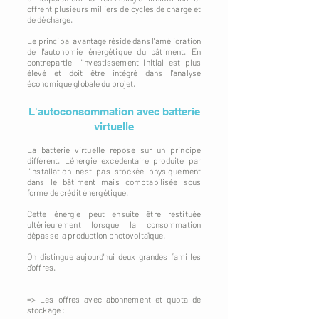
offrent plusieurs milliers de cycles de charge et
de décharge.
Le principal avantage réside dans l'amélioration
de l'autonomie énergétique du bâtiment. En
contrepartie, l'investissement initial est plus
élevé et doit être intégré dans l'analyse
économique globale du projet.
L'autoconsommation avec batterie
virtuelle
La batterie virtuelle repose sur un principe
différent. L'énergie excédentaire produite par
l'installation n'est pas stockée physiquement
dans le bâtiment mais comptabilisée sous
forme de crédit énergétique.
Cette énergie peut ensuite être restituée
ultérieurement lorsque la consommation
dépasse la production photovoltaïque.
On distingue aujourd'hui deux grandes familles
d'offres.
=> Les offres avec abonnement et quota de
stockage :