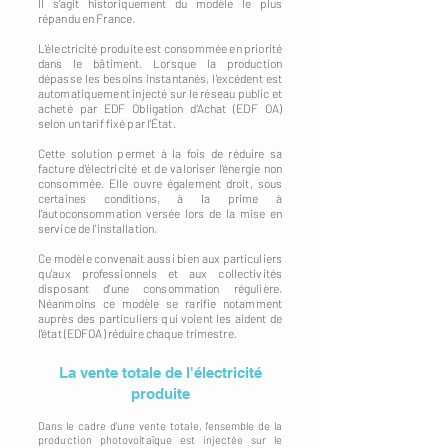
Il s'agit historiquement du modèle le plus
répandu en France.
L'électricité produite est consommée en priorité
dans le bâtiment. Lorsque la production
dépasse les besoins instantanés, l'excédent est
automatiquement injecté sur le réseau public et
acheté par EDF Obligation d'Achat (EDF OA)
selon un tarif fixé par l'État.
Cette solution permet à la fois de réduire sa
facture d'électricité et de valoriser l'énergie non
consommée. Elle ouvre également droit, sous
certaines conditions, à la prime à
l'autoconsommation versée lors de la mise en
service de l'installation.
Ce modèle convenait aussi bien aux particuliers
qu'aux professionnels et aux collectivités
disposant d'une consommation régulière.
Néanmoins ce modèle se rarifie notamment
auprès des particuliers qui voient les aident de
l'état (EDFOA) réduire chaque trimestre.
La vente totale de l'électricité
produite
Dans le cadre d'une vente totale, l'ensemble de la
production photovoltaïque est injectée sur le