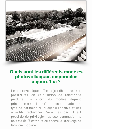
Quels sont les différents modèles
photovoltaïques disponibles
aujourd'hui ?
Le photovoltaïque offre aujourd'hui plusieurs
possibilités de valorisation de l'électricité
produite. Le choix du modèle dépend
principalement du profil de consommation, du
type de bâtiment, du budget disponible et des
objectifs recherchés. Selon les cas, il est
possible de privilégier l'autoconsommation, la
revente de l'électricité ou encore le stockage de
l'énergie produite.