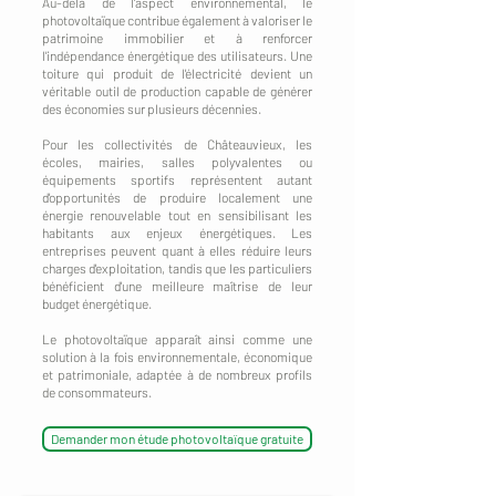
Au-delà de l'aspect environnemental, le
photovoltaïque contribue également à valoriser le
patrimoine immobilier et à renforcer
l'indépendance énergétique des utilisateurs. Une
toiture qui produit de l'électricité devient un
véritable outil de production capable de générer
des économies sur plusieurs décennies.
Pour les collectivités de Châteauvieux, les
écoles, mairies, salles polyvalentes ou
équipements sportifs représentent autant
d'opportunités de produire localement une
énergie renouvelable tout en sensibilisant les
habitants aux enjeux énergétiques. Les
entreprises peuvent quant à elles réduire leurs
charges d'exploitation, tandis que les particuliers
bénéficient d'une meilleure maîtrise de leur
budget énergétique.
Le photovoltaïque apparaît ainsi comme une
solution à la fois environnementale, économique
et patrimoniale, adaptée à de nombreux profils
de consommateurs.
Demander mon étude photovoltaïque gratuite