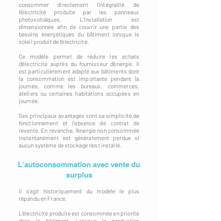
consommer directement l'intégralité de
l'électricité produite par les panneaux
photovoltaïques. L'installation est
dimensionnée afin de couvrir une partie des
besoins énergétiques du bâtiment lorsque le
soleil produit de l'électricité.
Ce modèle permet de réduire les achats
d'électricité auprès du fournisseur d'énergie. Il
est particulièrement adapté aux bâtiments dont
la consommation est importante pendant la
journée, comme les bureaux, commerces,
ateliers ou certaines habitations occupées en
journée.
Ses principaux avantages sont sa simplicité de
fonctionnement et l'absence de contrat de
revente. En revanche, l'énergie non consommée
instantanément est généralement perdue si
aucun système de stockage n'est installé.
L'autoconsommation avec vente du
surplus
Il s'agit historiquement du modèle le plus
répandu en France.
L'électricité produite est consommée en priorité
dans le bâtiment. Lorsque la production