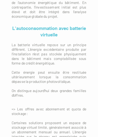
de l'autonomie énergétique du bâtiment. En
contrepartie, l'investissement initial est plus
élevé et doit être intégré dans l'analyse
économique globale du projet.
L'autoconsommation avec batterie
virtuelle
La batterie virtuelle repose sur un principe
différent. L'énergie excédentaire produite par
l'installation n'est pas stockée physiquement
dans le bâtiment mais comptabilisée sous
forme de crédit énergétique.
Cette énergie peut ensuite être restituée
ultérieurement lorsque la consommation
dépasse la production photovoltaïque.
On distingue aujourd'hui deux grandes familles
d'offres.
=> Les offres avec abonnement et quota de
stockage :
Certaines solutions proposent un espace de
stockage virtuel limité, généralement associé à
un abonnement mensuel ou annuel. L'énergie
injectée sur le réseau est enregistrée puis