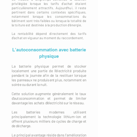
privilégiée lorsque les tarifs d'achat étaient
particulièrement attractifs. Aujourd'hui, il reste
pertinent dans certains contextes spécifiques,
notamment lorsque les consommations du
bâtiment sont très faibles ou lorsque la totalité de
la toiture est destinée à la production d'énergie.
La rentabilité dépend directement des tarifs
d'achat en vigueur au moment du raccordement.
L'autoconsommation avec batterie
physique
La batterie physique permet de stocker
localement une partie de l'électricité produite
pendant la journée afin de la restituer lorsque
les panneaux ne produisent plus, notamment en
soirée ou durant la nuit.
Cette solution augmente généralement le taux
d'autoconsommation et permet de limiter
davantage les achats d'électricité sur le réseau.
Les batteries modernes utilisent
principalement la technologie lithium-ion et
offrent plusieurs milliers de cycles de charge et
de décharge.
Le principal avantage réside dans l'amélioration