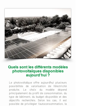
Quels sont les différents modèles
photovoltaïques disponibles
aujourd'hui ?
Le photovoltaïque offre aujourd'hui plusieurs
possibilités de valorisation de l'électricité
produite. Le choix du modèle dépend
principalement du profil de consommation, du
type de bâtiment, du budget disponible et des
objectifs recherchés. Selon les cas, il est
possible de privilégier l'autoconsommation, la