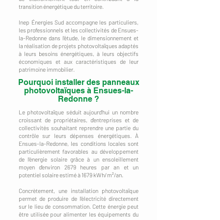
transition énergétique du territoire.
Inep Énergies Sud accompagne les particuliers,
les professionnels et les collectivités de Ensues-
la-Redonne dans l'étude, le dimensionnement et
la réalisation de projets photovoltaïques adaptés
à leurs besoins énergétiques, à leurs objectifs
économiques et aux caractéristiques de leur
patrimoine immobilier.
Pourquoi installer des panneaux
photovoltaïques à Ensues-la-
Redonne ?
Le photovoltaïque séduit aujourd'hui un nombre
croissant de propriétaires, d'entreprises et de
collectivités souhaitant reprendre une partie du
contrôle sur leurs dépenses énergétiques. À
Ensues-la-Redonne, les conditions locales sont
particulièrement favorables au développement
de l'énergie solaire grâce à un ensoleillement
moyen d'environ 2679 heures par an et un
potentiel solaire estimé à 1679 kWh/m²/an.
Concrètement, une installation photovoltaïque
permet de produire de l'électricité directement
sur le lieu de consommation. Cette énergie peut
être utilisée pour alimenter les équipements du