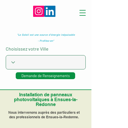
"Le Soleil est une source d’énergie inépuisable
- Profitez-en"
Choisissez votre Ville
Demande de Renseignements
Installation de panneaux
photovoltaïques à Ensues-la-
Redonne
Nous intervenons auprès des particuliers et
des professionnels de Ensues-la-Redonne.