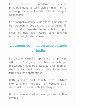
Les batteries modernes utilisent
principalement la technologie lithium-ion et
offrent plusieurs milliers de cycles de charge et
de décharge.
Le principal avantage réside dans l'amélioration
de l'autonomie énergétique du bâtiment. En
contrepartie, l'investissement initial est plus
élevé et doit être intégré dans l'analyse
économique globale du projet.
L'autoconsommation avec batterie
virtuelle
La batterie virtuelle repose sur un principe
différent. L'énergie excédentaire produite par
l'installation n'est pas stockée physiquement
dans le bâtiment mais comptabilisée sous
forme de crédit énergétique.
Cette énergie peut ensuite être restituée
ultérieurement lorsque la consommation
dépasse la production photovoltaïque.
On distingue aujourd'hui deux grandes familles
d'offres.