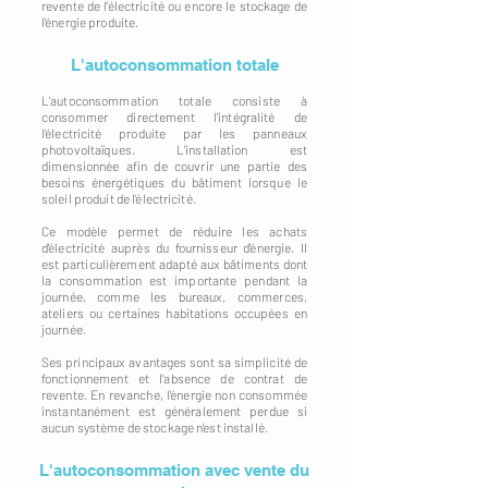
revente de l'électricité ou encore le stockage de
l'énergie produite.
L'autoconsommation totale
L'autoconsommation totale consiste à
consommer directement l'intégralité de
l'électricité produite par les panneaux
photovoltaïques. L'installation est
dimensionnée afin de couvrir une partie des
besoins énergétiques du bâtiment lorsque le
soleil produit de l'électricité.
Ce modèle permet de réduire les achats
d'électricité auprès du fournisseur d'énergie. Il
est particulièrement adapté aux bâtiments dont
la consommation est importante pendant la
journée, comme les bureaux, commerces,
ateliers ou certaines habitations occupées en
journée.
Ses principaux avantages sont sa simplicité de
fonctionnement et l'absence de contrat de
revente. En revanche, l'énergie non consommée
instantanément est généralement perdue si
aucun système de stockage n'est installé.
L'autoconsommation avec vente du