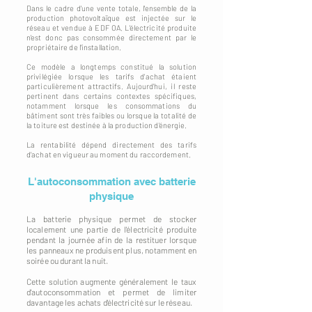
Dans le cadre d'une vente totale, l'ensemble de la
production photovoltaïque est injectée sur le
réseau et vendue à EDF OA. L'électricité produite
n'est donc pas consommée directement par le
propriétaire de l'installation.
Ce modèle a longtemps constitué la solution
privilégiée lorsque les tarifs d'achat étaient
particulièrement attractifs. Aujourd'hui, il reste
pertinent dans certains contextes spécifiques,
notamment lorsque les consommations du
bâtiment sont très faibles ou lorsque la totalité de
la toiture est destinée à la production d'énergie.
La rentabilité dépend directement des tarifs
d'achat en vigueur au moment du raccordement.
L'autoconsommation avec batterie
physique
La batterie physique permet de stocker
localement une partie de l'électricité produite
pendant la journée afin de la restituer lorsque
les panneaux ne produisent plus, notamment en
soirée ou durant la nuit.
Cette solution augmente généralement le taux
d'autoconsommation et permet de limiter
davantage les achats d'électricité sur le réseau.