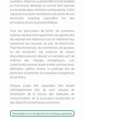
quotidien, réduire la quantité d'électricité achetée
au fournisseur d'énergie ou encore être injectée
sur le réseau dans certaines configurations. Cette
capacité à produire localement une partie de son
électricité constitue aujourd'hui l'un des
principaux atouts du photovoltaïque.
Pour les particuliers de {Ville}, les panneaux
solaires représentent également une opportunité
de valoriser leur habitation tout en réduisant leur
exposition aux hausses du prix de l'électricité.
Pour les entreprises, les commerces, les bureaux
ou les entrepôts, les surfaces de toiture
disponibles peuvent devenir un véritable outil de
maîtrise des charges énergétiques. Les
collectivités peuvent quant à elles valoriser leurs
bâtiments publics, écoles ou parkings afin de
participer activement à la transition énergétique
du territoire.
Chaque projet doit cependant être étudié
individuellement afin de tenir compte de
l'orientation de la toiture, des habitudes de
consommation, de la puissance recherchée et
des objectifs économiques poursuivis.
Demander mon étude photovoltaïque gratuite