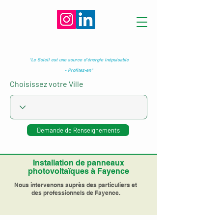
"Le Soleil est une source d’énergie inépuisable
- Profitez-en"
Choisissez votre Ville
Demande de Renseignements
Installation de panneaux
photovoltaïques à Fayence
Nous intervenons auprès des particuliers et
des professionnels de Fayence.