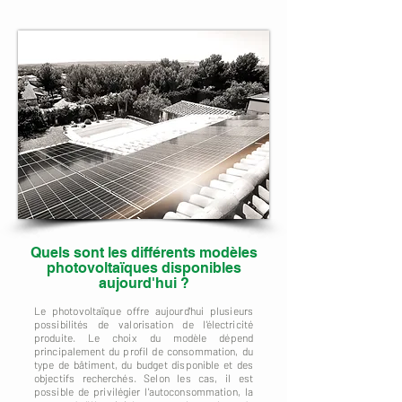
Quels sont les différents modèles
photovoltaïques disponibles
aujourd'hui ?
Le photovoltaïque offre aujourd'hui plusieurs
possibilités de valorisation de l'électricité
produite. Le choix du modèle dépend
principalement du profil de consommation, du
type de bâtiment, du budget disponible et des
objectifs recherchés. Selon les cas, il est
possible de privilégier l'autoconsommation, la