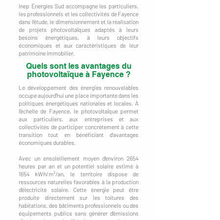
Inep Énergies Sud accompagne les particuliers,
les professionnels et les collectivités de Fayence
dans l'étude, le dimensionnement et la réalisation
de projets photovoltaïques adaptés à leurs
besoins énergétiques, à leurs objectifs
économiques et aux caractéristiques de leur
patrimoine immobilier.
Quels sont les avantages du
photovoltaïque à Fayence ?
Le développement des énergies renouvelables
occupe aujourd'hui une place importante dans les
politiques énergétiques nationales et locales. À
l'échelle de Fayence, le photovoltaïque permet
aux particuliers, aux entreprises et aux
collectivités de participer concrètement à cette
transition tout en bénéficiant d'avantages
économiques durables.
Avec un ensoleillement moyen d'environ 2654
heures par an et un potentiel solaire estimé à
1654 kWh/m²/an, le territoire dispose de
ressources naturelles favorables à la production
d'électricité solaire. Cette énergie peut être
produite directement sur les toitures des
habitations, des bâtiments professionnels ou des
équipements publics sans générer d'émissions