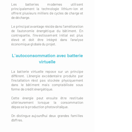
Les batteries modernes utilisent
principalement la technologie lithium-ion et
offrent plusieurs milliers de cycles de charge et
de décharge.
Le principal avantage réside dans l'amélioration
de l'autonomie énergétique du bâtiment. En
contrepartie, l'investissement initial est plus
élevé et doit être intégré dans l'analyse
économique globale du projet.
L'autoconsommation avec batterie
virtuelle
La batterie virtuelle repose sur un principe
différent. L'énergie excédentaire produite par
l'installation n'est pas stockée physiquement
dans le bâtiment mais comptabilisée sous
forme de crédit énergétique.
Cette énergie peut ensuite être restituée
ultérieurement lorsque la consommation
dépasse la production photovoltaïque.
On distingue aujourd'hui deux grandes familles
d'offres.