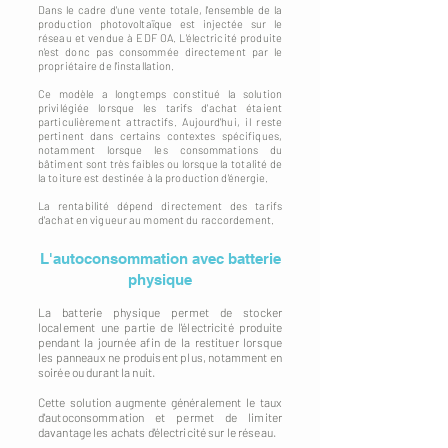
Dans le cadre d'une vente totale, l'ensemble de la
production photovoltaïque est injectée sur le
réseau et vendue à EDF OA. L'électricité produite
n'est donc pas consommée directement par le
propriétaire de l'installation.
Ce modèle a longtemps constitué la solution
privilégiée lorsque les tarifs d'achat étaient
particulièrement attractifs. Aujourd'hui, il reste
pertinent dans certains contextes spécifiques,
notamment lorsque les consommations du
bâtiment sont très faibles ou lorsque la totalité de
la toiture est destinée à la production d'énergie.
La rentabilité dépend directement des tarifs
d'achat en vigueur au moment du raccordement.
L'autoconsommation avec batterie
physique
La batterie physique permet de stocker
localement une partie de l'électricité produite
pendant la journée afin de la restituer lorsque
les panneaux ne produisent plus, notamment en
soirée ou durant la nuit.
Cette solution augmente généralement le taux
d'autoconsommation et permet de limiter
davantage les achats d'électricité sur le réseau.