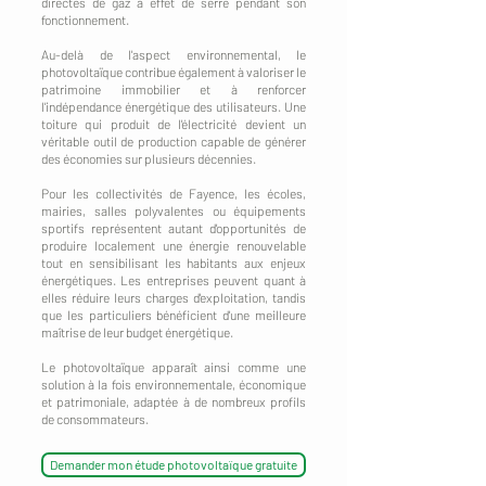
directes de gaz à effet de serre pendant son
fonctionnement.
Au-delà de l'aspect environnemental, le
photovoltaïque contribue également à valoriser le
patrimoine immobilier et à renforcer
l'indépendance énergétique des utilisateurs. Une
toiture qui produit de l'électricité devient un
véritable outil de production capable de générer
des économies sur plusieurs décennies.
Pour les collectivités de Fayence, les écoles,
mairies, salles polyvalentes ou équipements
sportifs représentent autant d'opportunités de
produire localement une énergie renouvelable
tout en sensibilisant les habitants aux enjeux
énergétiques. Les entreprises peuvent quant à
elles réduire leurs charges d'exploitation, tandis
que les particuliers bénéficient d'une meilleure
maîtrise de leur budget énergétique.
Le photovoltaïque apparaît ainsi comme une
solution à la fois environnementale, économique
et patrimoniale, adaptée à de nombreux profils
de consommateurs.
Demander mon étude photovoltaïque gratuite