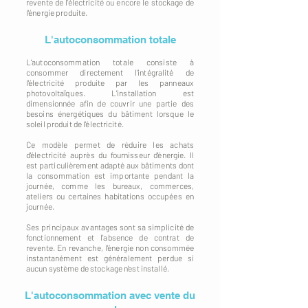
revente de l'électricité ou encore le stockage de
l'énergie produite.
L'autoconsommation totale
L'autoconsommation totale consiste à
consommer directement l'intégralité de
l'électricité produite par les panneaux
photovoltaïques. L'installation est
dimensionnée afin de couvrir une partie des
besoins énergétiques du bâtiment lorsque le
soleil produit de l'électricité.
Ce modèle permet de réduire les achats
d'électricité auprès du fournisseur d'énergie. Il
est particulièrement adapté aux bâtiments dont
la consommation est importante pendant la
journée, comme les bureaux, commerces,
ateliers ou certaines habitations occupées en
journée.
Ses principaux avantages sont sa simplicité de
fonctionnement et l'absence de contrat de
revente. En revanche, l'énergie non consommée
instantanément est généralement perdue si
aucun système de stockage n'est installé.
L'autoconsommation avec vente du