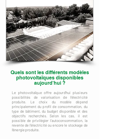
Quels sont les différents modèles
photovoltaïques disponibles
aujourd'hui ?
Le photovoltaïque offre aujourd'hui plusieurs
possibilités de valorisation de l'électricité
produite. Le choix du modèle dépend
principalement du profil de consommation, du
type de bâtiment, du budget disponible et des
objectifs recherchés. Selon les cas, il est
possible de privilégier l'autoconsommation, la
revente de l'électricité ou encore le stockage de
l'énergie produite.