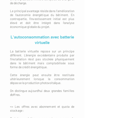
de décharge.
Le principal avantage réside dans l'amélioration
de l'autonomie énergétique du bâtiment. En
contrepartie, l'investissement initial est plus
élevé et doit être intégré dans l'analyse
économique globale du projet.
L'autoconsommation avec batterie
virtuelle
La batterie virtuelle repose sur un principe
différent. L'énergie excédentaire produite par
l'installation n'est pas stockée physiquement
dans le bâtiment mais comptabilisée sous
forme de crédit énergétique.
Cette énergie peut ensuite être restituée
ultérieurement lorsque la consommation
dépasse la production photovoltaïque.
On distingue aujourd'hui deux grandes familles
d'offres.
=> Les offres avec abonnement et quota de
stockage :