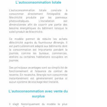
L'autoconsommation totale
L'autoconsommation totale consiste à
consommer directement l'intégralité de
l'électricité produite par les panneaux
photovoltaïques. L'installation est
dimensionnée afin de couvrir une partie des
besoins énergétiques du bâtiment lorsque le
soleil produit de l'électricité.
Ce modèle permet de réduire les achats
d'électricité auprès du fournisseur d'énergie. Il
est particulièrement adapté aux bâtiments dont
la consommation est importante pendant la
journée, comme les bureaux, commerces,
ateliers ou certaines habitations occupées en
journée.
Ses principaux avantages sont sa simplicité de
fonctionnement et l'absence de contrat de
revente. En revanche, l'énergie non consommée
instantanément est généralement perdue si
aucun système de stockage n'est installé.
L'autoconsommation avec vente du
surplus
Il s'agit historiquement du modèle le plus