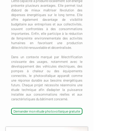
Cette capacité à produire localement son énergie
présente plusieurs avantages. Elle permet tout
d'abord de mieux maîtriser l'évolution des
dépenses énergétiques sur le long terme. Elle
offre également davantage de visibilité
budgétaire aux entreprises et aux collectivités,
souvent confrontées à des consommations
importantes. Enfin, elle participe à la réduction
de l'empreinte environnementale des activités
humaines en favorisant une production
d'électricité renouvelable et décentralisée.
Dans un contexte marqué par l'électrification
croissante des usages, notamment avec le
développement des véhicules électriques, des
pompes à chaleur ou des équipements
connectés, le photovoltaïque apparaît comme
une réponse durable aux besoins énergétiques
futurs. Chaque projet nécessite néanmoins une
étude technique afin d'adapter la puissance
installée aux consommations réelles et aux
caractéristiques du bâtiment concerné.
Demander mon étude photovoltaïque gratuite