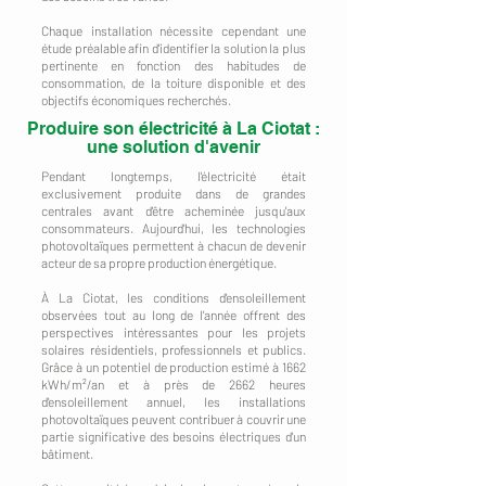
Chaque installation nécessite cependant une
étude préalable afin d'identifier la solution la plus
pertinente en fonction des habitudes de
consommation, de la toiture disponible et des
objectifs économiques recherchés.
Produire son électricité à La Ciotat :
une solution d'avenir
Pendant longtemps, l'électricité était
exclusivement produite dans de grandes
centrales avant d'être acheminée jusqu'aux
consommateurs. Aujourd'hui, les technologies
photovoltaïques permettent à chacun de devenir
acteur de sa propre production énergétique.
À La Ciotat, les conditions d'ensoleillement
observées tout au long de l'année offrent des
perspectives intéressantes pour les projets
solaires résidentiels, professionnels et publics.
Grâce à un potentiel de production estimé à 1662
kWh/m²/an et à près de 2662 heures
d'ensoleillement annuel, les installations
photovoltaïques peuvent contribuer à couvrir une
partie significative des besoins électriques d'un
bâtiment.