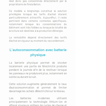
n'est donc pas consommée directement par le
propriétaire de l'installation.
Ce modèle a longtemps constitué la solution
privilégiée lorsque les tarifs d'achat étaient
particulièrement attractifs. Aujourd'hui, il reste
pertinent dans certains contextes spécifiques,
notamment lorsque les consommations du
bâtiment sont très faibles ou lorsque la totalité de
la toiture est destinée à la production d'énergie.
La rentabilité dépend directement des tarifs
d'achat en vigueur au moment du raccordement.
L'autoconsommation avec batterie
physique
La batterie physique permet de stocker
localement une partie de l'électricité produite
pendant la journée afin de la restituer lorsque
les panneaux ne produisent plus, notamment en
soirée ou durant la nuit.
Cette solution augmente généralement le taux
d'autoconsommation et permet de limiter
davantage les achats d'électricité sur le réseau.
Les batteries modernes utilisent
principalement la technologie lithium-ion et
offrent plusieurs milliers de cycles de charge et