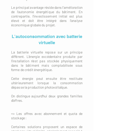
Le principal avantage réside dans l'amélioration
de l'autonomie énergétique du bâtiment. En
contrepartie, l'investissement initial est plus
élevé et doit être intégré dans l'analyse
économique globale du projet.
L'autoconsommation avec batterie
virtuelle
La batterie virtuelle repose sur un principe
différent. L'énergie excédentaire produite par
l'installation n'est pas stockée physiquement
dans le bâtiment mais comptabilisée sous
forme de crédit énergétique.
Cette énergie peut ensuite être restituée
ultérieurement lorsque la consommation
dépasse la production photovoltaïque.
On distingue aujourd'hui deux grandes familles
d'offres.
=> Les offres avec abonnement et quota de
stockage :
Certaines solutions proposent un espace de