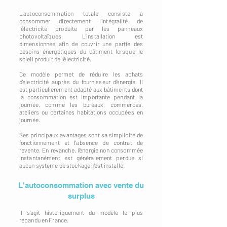
L'autoconsommation totale consiste à
consommer directement l'intégralité de
l'électricité produite par les panneaux
photovoltaïques. L'installation est
dimensionnée afin de couvrir une partie des
besoins énergétiques du bâtiment lorsque le
soleil produit de l'électricité.
Ce modèle permet de réduire les achats
d'électricité auprès du fournisseur d'énergie. Il
est particulièrement adapté aux bâtiments dont
la consommation est importante pendant la
journée, comme les bureaux, commerces,
ateliers ou certaines habitations occupées en
journée.
Ses principaux avantages sont sa simplicité de
fonctionnement et l'absence de contrat de
revente. En revanche, l'énergie non consommée
instantanément est généralement perdue si
aucun système de stockage n'est installé.
L'autoconsommation avec vente du
surplus
Il s'agit historiquement du modèle le plus
répandu en France.