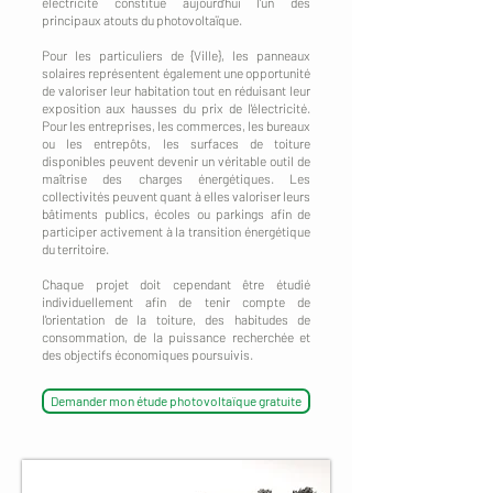
électricité constitue aujourd'hui l'un des
principaux atouts du photovoltaïque.
Pour les particuliers de {Ville}, les panneaux
solaires représentent également une opportunité
de valoriser leur habitation tout en réduisant leur
exposition aux hausses du prix de l'électricité.
Pour les entreprises, les commerces, les bureaux
ou les entrepôts, les surfaces de toiture
disponibles peuvent devenir un véritable outil de
maîtrise des charges énergétiques. Les
collectivités peuvent quant à elles valoriser leurs
bâtiments publics, écoles ou parkings afin de
participer activement à la transition énergétique
du territoire.
Chaque projet doit cependant être étudié
individuellement afin de tenir compte de
l'orientation de la toiture, des habitudes de
consommation, de la puissance recherchée et
des objectifs économiques poursuivis.
Demander mon étude photovoltaïque gratuite