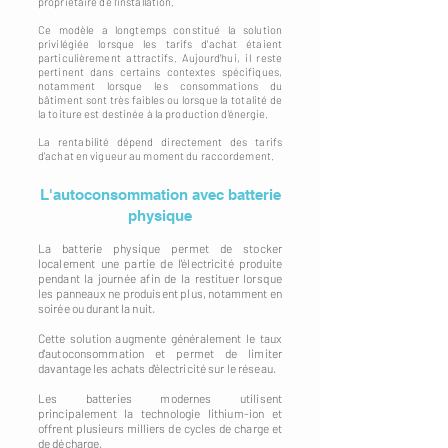
propriétaire de l'installation.
Ce modèle a longtemps constitué la solution
privilégiée lorsque les tarifs d'achat étaient
particulièrement attractifs. Aujourd'hui, il reste
pertinent dans certains contextes spécifiques,
notamment lorsque les consommations du
bâtiment sont très faibles ou lorsque la totalité de
la toiture est destinée à la production d'énergie.
La rentabilité dépend directement des tarifs
d'achat en vigueur au moment du raccordement.
L'autoconsommation avec batterie
physique
La batterie physique permet de stocker
localement une partie de l'électricité produite
pendant la journée afin de la restituer lorsque
les panneaux ne produisent plus, notamment en
soirée ou durant la nuit.
Cette solution augmente généralement le taux
d'autoconsommation et permet de limiter
davantage les achats d'électricité sur le réseau.
Les batteries modernes utilisent
principalement la technologie lithium-ion et
offrent plusieurs milliers de cycles de charge et
de décharge.