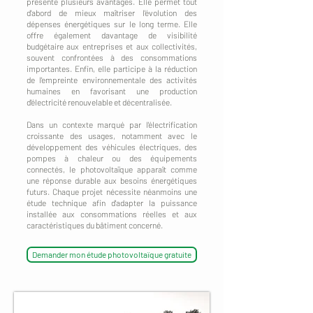
présente plusieurs avantages. Elle permet tout
d'abord de mieux maîtriser l'évolution des
dépenses énergétiques sur le long terme. Elle
offre également davantage de visibilité
budgétaire aux entreprises et aux collectivités,
souvent confrontées à des consommations
importantes. Enfin, elle participe à la réduction
de l'empreinte environnementale des activités
humaines en favorisant une production
d'électricité renouvelable et décentralisée.
Dans un contexte marqué par l'électrification
croissante des usages, notamment avec le
développement des véhicules électriques, des
pompes à chaleur ou des équipements
connectés, le photovoltaïque apparaît comme
une réponse durable aux besoins énergétiques
futurs. Chaque projet nécessite néanmoins une
étude technique afin d'adapter la puissance
installée aux consommations réelles et aux
caractéristiques du bâtiment concerné.
Demander mon étude photovoltaïque gratuite