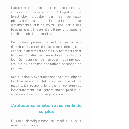
L'autoconsommation totale consiste à
consommer directement l'intégralité de
l'électricité produite par les panneaux
photovoltaïques. L'installation est
dimensionnée afin de couvrir une partie des
besoins énergétiques du bâtiment lorsque le
soleil produit de l'électricité.
Ce modèle permet de réduire les achats
d'électricité auprès du fournisseur d'énergie. Il
est particulièrement adapté aux bâtiments dont
la consommation est importante pendant la
journée, comme les bureaux, commerces,
ateliers ou certaines habitations occupées en
journée.
Ses principaux avantages sont sa simplicité de
fonctionnement et l'absence de contrat de
revente. En revanche, l'énergie non consommée
instantanément est généralement perdue si
aucun système de stockage n'est installé.
L'autoconsommation avec vente du
surplus
Il s'agit historiquement du modèle le plus
répandu en France.