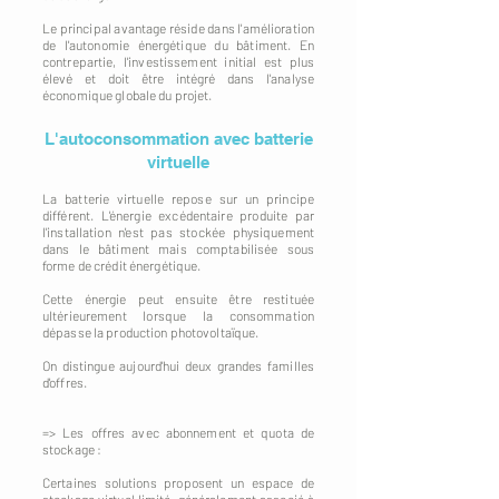
Le principal avantage réside dans l'amélioration
de l'autonomie énergétique du bâtiment. En
contrepartie, l'investissement initial est plus
élevé et doit être intégré dans l'analyse
économique globale du projet.
L'autoconsommation avec batterie
virtuelle
La batterie virtuelle repose sur un principe
différent. L'énergie excédentaire produite par
l'installation n'est pas stockée physiquement
dans le bâtiment mais comptabilisée sous
forme de crédit énergétique.
Cette énergie peut ensuite être restituée
ultérieurement lorsque la consommation
dépasse la production photovoltaïque.
On distingue aujourd'hui deux grandes familles
d'offres.
=> Les offres avec abonnement et quota de
stockage :
Certaines solutions proposent un espace de