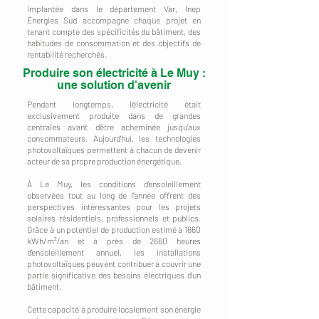
Implantée dans le département Var, Inep
Énergies Sud accompagne chaque projet en
tenant compte des spécificités du bâtiment, des
habitudes de consommation et des objectifs de
rentabilité recherchés.
Produire son électricité à Le Muy :
une solution d'avenir
Pendant longtemps, l'électricité était
exclusivement produite dans de grandes
centrales avant d'être acheminée jusqu'aux
consommateurs. Aujourd'hui, les technologies
photovoltaïques permettent à chacun de devenir
acteur de sa propre production énergétique.
À Le Muy, les conditions d'ensoleillement
observées tout au long de l'année offrent des
perspectives intéressantes pour les projets
solaires résidentiels, professionnels et publics.
Grâce à un potentiel de production estimé à 1660
kWh/m²/an et à près de 2660 heures
d'ensoleillement annuel, les installations
photovoltaïques peuvent contribuer à couvrir une
partie significative des besoins électriques d'un
bâtiment.
Cette capacité à produire localement son énergie