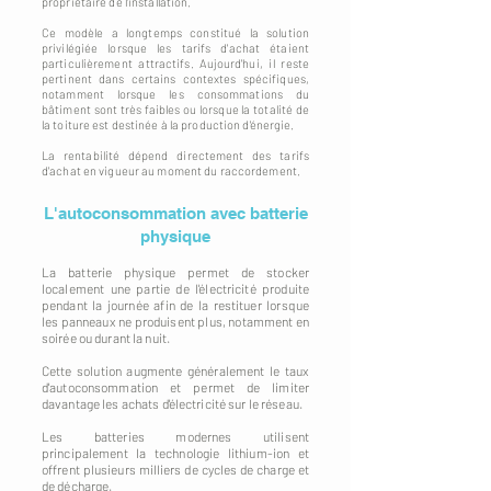
propriétaire de l'installation.
Ce modèle a longtemps constitué la solution
privilégiée lorsque les tarifs d'achat étaient
particulièrement attractifs. Aujourd'hui, il reste
pertinent dans certains contextes spécifiques,
notamment lorsque les consommations du
bâtiment sont très faibles ou lorsque la totalité de
la toiture est destinée à la production d'énergie.
La rentabilité dépend directement des tarifs
d'achat en vigueur au moment du raccordement.
L'autoconsommation avec batterie
physique
La batterie physique permet de stocker
localement une partie de l'électricité produite
pendant la journée afin de la restituer lorsque
les panneaux ne produisent plus, notamment en
soirée ou durant la nuit.
Cette solution augmente généralement le taux
d'autoconsommation et permet de limiter
davantage les achats d'électricité sur le réseau.
Les batteries modernes utilisent
principalement la technologie lithium-ion et
offrent plusieurs milliers de cycles de charge et
de décharge.