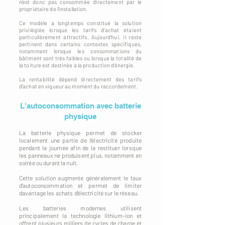
n'est donc pas consommée directement par le
propriétaire de l'installation.
Ce modèle a longtemps constitué la solution
privilégiée lorsque les tarifs d'achat étaient
particulièrement attractifs. Aujourd'hui, il reste
pertinent dans certains contextes spécifiques,
notamment lorsque les consommations du
bâtiment sont très faibles ou lorsque la totalité de
la toiture est destinée à la production d'énergie.
La rentabilité dépend directement des tarifs
d'achat en vigueur au moment du raccordement.
L'autoconsommation avec batterie
physique
La batterie physique permet de stocker
localement une partie de l'électricité produite
pendant la journée afin de la restituer lorsque
les panneaux ne produisent plus, notamment en
soirée ou durant la nuit.
Cette solution augmente généralement le taux
d'autoconsommation et permet de limiter
davantage les achats d'électricité sur le réseau.
Les batteries modernes utilisent
principalement la technologie lithium-ion et
offrent plusieurs milliers de cycles de charge et