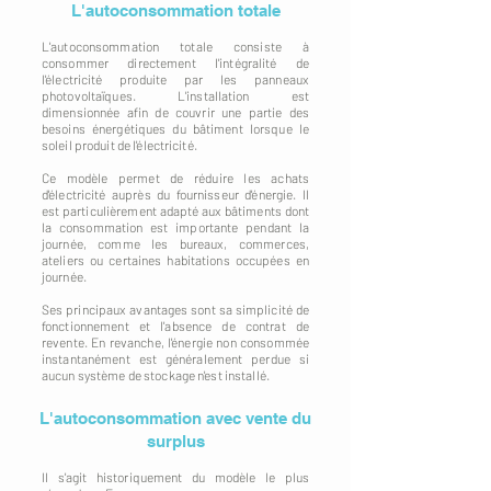
L'autoconsommation totale
L'autoconsommation totale consiste à
consommer directement l'intégralité de
l'électricité produite par les panneaux
photovoltaïques. L'installation est
dimensionnée afin de couvrir une partie des
besoins énergétiques du bâtiment lorsque le
soleil produit de l'électricité.
Ce modèle permet de réduire les achats
d'électricité auprès du fournisseur d'énergie. Il
est particulièrement adapté aux bâtiments dont
la consommation est importante pendant la
journée, comme les bureaux, commerces,
ateliers ou certaines habitations occupées en
journée.
Ses principaux avantages sont sa simplicité de
fonctionnement et l'absence de contrat de
revente. En revanche, l'énergie non consommée
instantanément est généralement perdue si
aucun système de stockage n'est installé.
L'autoconsommation avec vente du
surplus
Il s'agit historiquement du modèle le plus