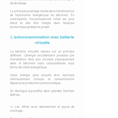
de décharge.
Le principal avantage réside dans l'amélioration
de l'autonomie énergétique du bâtiment. En
contrepartie, l'investissement initial est plus
élevé et doit être intégré dans l'analyse
économique globale du projet.
L'autoconsommation avec batterie
virtuelle
La batterie virtuelle repose sur un principe
différent. L'énergie excédentaire produite par
l'installation n'est pas stockée physiquement
dans le bâtiment mais comptabilisée sous
forme de crédit énergétique.
Cette énergie peut ensuite être restituée
ultérieurement lorsque la consommation
dépasse la production photovoltaïque.
On distingue aujourd'hui deux grandes familles
d'offres.
=> Les offres avec abonnement et quota de
stockage :