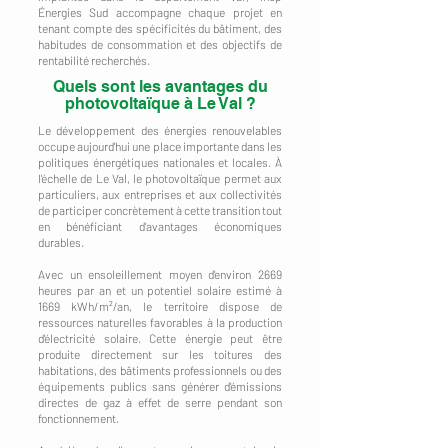
Énergies Sud accompagne chaque projet en
tenant compte des spécificités du bâtiment, des
habitudes de consommation et des objectifs de
rentabilité recherchés.
Quels sont les avantages du
photovoltaïque à Le Val ?
Le développement des énergies renouvelables
occupe aujourd'hui une place importante dans les
politiques énergétiques nationales et locales. À
l'échelle de Le Val, le photovoltaïque permet aux
particuliers, aux entreprises et aux collectivités
de participer concrètement à cette transition tout
en bénéficiant d'avantages économiques
durables.
Avec un ensoleillement moyen d'environ 2669
heures par an et un potentiel solaire estimé à
1669 kWh/m²/an, le territoire dispose de
ressources naturelles favorables à la production
d'électricité solaire. Cette énergie peut être
produite directement sur les toitures des
habitations, des bâtiments professionnels ou des
équipements publics sans générer d'émissions
directes de gaz à effet de serre pendant son
fonctionnement.