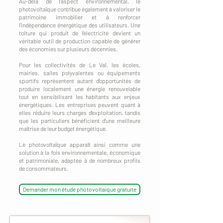
Au-delà de l'aspect environnemental, le
photovoltaïque contribue également à valoriser le
patrimoine immobilier et à renforcer
l'indépendance énergétique des utilisateurs. Une
toiture qui produit de l'électricité devient un
véritable outil de production capable de générer
des économies sur plusieurs décennies.
Pour les collectivités de Le Val, les écoles,
mairies, salles polyvalentes ou équipements
sportifs représentent autant d'opportunités de
produire localement une énergie renouvelable
tout en sensibilisant les habitants aux enjeux
énergétiques. Les entreprises peuvent quant à
elles réduire leurs charges d'exploitation, tandis
que les particuliers bénéficient d'une meilleure
maîtrise de leur budget énergétique.
Le photovoltaïque apparaît ainsi comme une
solution à la fois environnementale, économique
et patrimoniale, adaptée à de nombreux profils
de consommateurs.
Demander mon étude photovoltaïque gratuite