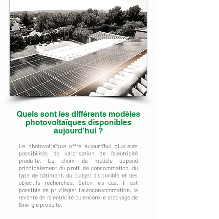
Quels sont les différents modèles
photovoltaïques disponibles
aujourd'hui ?
Le photovoltaïque offre aujourd'hui plusieurs
possibilités de valorisation de l'électricité
produite. Le choix du modèle dépend
principalement du profil de consommation, du
type de bâtiment, du budget disponible et des
objectifs recherchés. Selon les cas, il est
possible de privilégier l'autoconsommation, la
revente de l'électricité ou encore le stockage de
l'énergie produite.