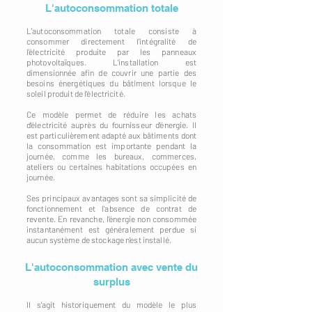
L'autoconsommation totale
L'autoconsommation totale consiste à
consommer directement l'intégralité de
l'électricité produite par les panneaux
photovoltaïques. L'installation est
dimensionnée afin de couvrir une partie des
besoins énergétiques du bâtiment lorsque le
soleil produit de l'électricité.
Ce modèle permet de réduire les achats
d'électricité auprès du fournisseur d'énergie. Il
est particulièrement adapté aux bâtiments dont
la consommation est importante pendant la
journée, comme les bureaux, commerces,
ateliers ou certaines habitations occupées en
journée.
Ses principaux avantages sont sa simplicité de
fonctionnement et l'absence de contrat de
revente. En revanche, l'énergie non consommée
instantanément est généralement perdue si
aucun système de stockage n'est installé.
L'autoconsommation avec vente du
surplus
Il s'agit historiquement du modèle le plus