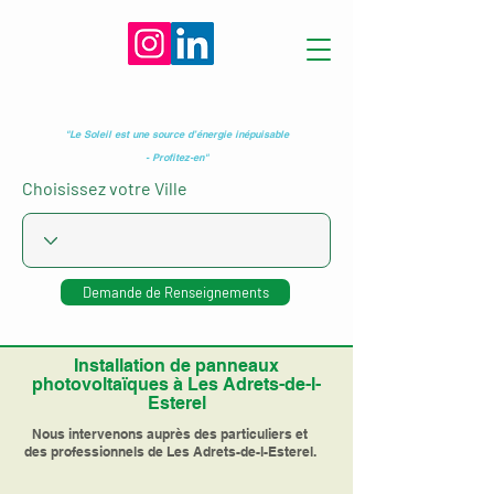
"Le Soleil est une source d’énergie inépuisable
- Profitez-en"
Choisissez votre Ville
Demande de Renseignements
Installation de panneaux
photovoltaïques à Les Adrets-de-l-
Esterel
Nous intervenons auprès des particuliers et
des professionnels de Les Adrets-de-l-Esterel.