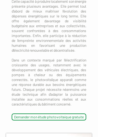
Cette capacité à produire localement son énergie
présente plusieurs avantages. Elle permet tout
d'abord de mieux maîtriser l'évolution des
dépenses énergétiques sur le long terme. Elle
offre également davantage de visibilité
budgétaire aux entreprises et aux collectivités,
souvent confrontées à des consommations
importantes. Enfin, elle participe à la réduction
de l'empreinte environnementale des activités
humaines en favorisant une production
d'électricité renouvelable et décentralisée.
Dans un contexte marqué par l'électrification
croissante des usages, notamment avec le
développement des véhicules électriques, des
pompes à chaleur ou des équipements
connectés, le photovoltaïque apparaît comme
une réponse durable aux besoins énergétiques
futurs. Chaque projet nécessite néanmoins une
étude technique afin d'adapter la puissance
installée aux consommations réelles et aux
caractéristiques du bâtiment concerné.
Demander mon étude photovoltaïque gratuite