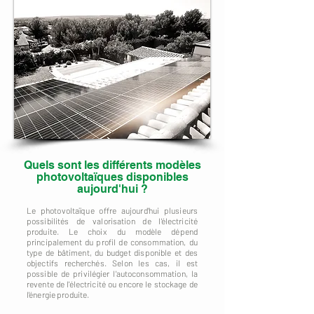
Quels sont les différents modèles
photovoltaïques disponibles
aujourd'hui ?
Le photovoltaïque offre aujourd'hui plusieurs
possibilités de valorisation de l'électricité
produite. Le choix du modèle dépend
principalement du profil de consommation, du
type de bâtiment, du budget disponible et des
objectifs recherchés. Selon les cas, il est
possible de privilégier l'autoconsommation, la
revente de l'électricité ou encore le stockage de
l'énergie produite.