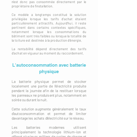
n'est donc pas consommée directement par le
propriétaire de l'installation.
Ce modèle a longtemps constitué la solution
privilégiée lorsque les tarifs d'achat étaient
particulièrement attractifs. Aujourd'hui, il reste
pertinent dans certains contextes spécifiques,
notamment lorsque les consommations du
bâtiment sont très faibles ou lorsque la totalité de
la toiture est destinée à la production d'énergie.
La rentabilité dépend directement des tarifs
d'achat en vigueur au moment du raccordement.
L'autoconsommation avec batterie
physique
La batterie physique permet de stocker
localement une partie de l'électricité produite
pendant la journée afin de la restituer lorsque
les panneaux ne produisent plus, notamment en
soirée ou durant la nuit.
Cette solution augmente généralement le taux
d'autoconsommation et permet de limiter
davantage les achats d'électricité sur le réseau.
Les batteries modernes utilisent
principalement la technologie lithium-ion et
offrent plusieurs milliers de cycles de charge et