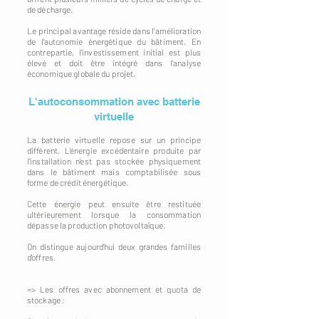
de décharge.
Le principal avantage réside dans l'amélioration
de l'autonomie énergétique du bâtiment. En
contrepartie, l'investissement initial est plus
élevé et doit être intégré dans l'analyse
économique globale du projet.
L'autoconsommation avec batterie
virtuelle
La batterie virtuelle repose sur un principe
différent. L'énergie excédentaire produite par
l'installation n'est pas stockée physiquement
dans le bâtiment mais comptabilisée sous
forme de crédit énergétique.
Cette énergie peut ensuite être restituée
ultérieurement lorsque la consommation
dépasse la production photovoltaïque.
On distingue aujourd'hui deux grandes familles
d'offres.
=> Les offres avec abonnement et quota de
stockage :