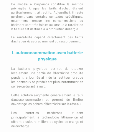
Ce modèle a longtemps constitué la solution
privilégiée lorsque les tarifs d'achat étaient
particulièrement attractifs. Aujourd'hui, il reste
pertinent dans certains contextes spécifiques,
notamment lorsque les consommations du
bâtiment sont très faibles ou lorsque la totalité de
la toiture est destinée à la production d'énergie.
La rentabilité dépend directement des tarifs
d'achat en vigueur au moment du raccordement.
L'autoconsommation avec batterie
physique
La batterie physique permet de stocker
localement une partie de l'électricité produite
pendant la journée afin de la restituer lorsque
les panneaux ne produisent plus, notamment en
soirée ou durant la nuit.
Cette solution augmente généralement le taux
d'autoconsommation et permet de limiter
davantage les achats d'électricité sur le réseau.
Les batteries modernes utilisent
principalement la technologie lithium-ion et
offrent plusieurs milliers de cycles de charge et
de décharge.