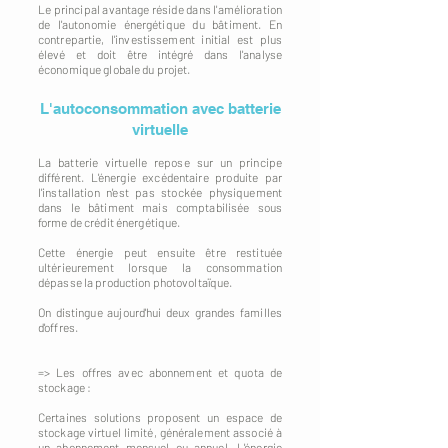
Le principal avantage réside dans l'amélioration
de l'autonomie énergétique du bâtiment. En
contrepartie, l'investissement initial est plus
élevé et doit être intégré dans l'analyse
économique globale du projet.
L'autoconsommation avec batterie
virtuelle
La batterie virtuelle repose sur un principe
différent. L'énergie excédentaire produite par
l'installation n'est pas stockée physiquement
dans le bâtiment mais comptabilisée sous
forme de crédit énergétique.
Cette énergie peut ensuite être restituée
ultérieurement lorsque la consommation
dépasse la production photovoltaïque.
On distingue aujourd'hui deux grandes familles
d'offres.
=> Les offres avec abonnement et quota de
stockage :
Certaines solutions proposent un espace de
stockage virtuel limité, généralement associé à
un abonnement mensuel ou annuel. L'énergie