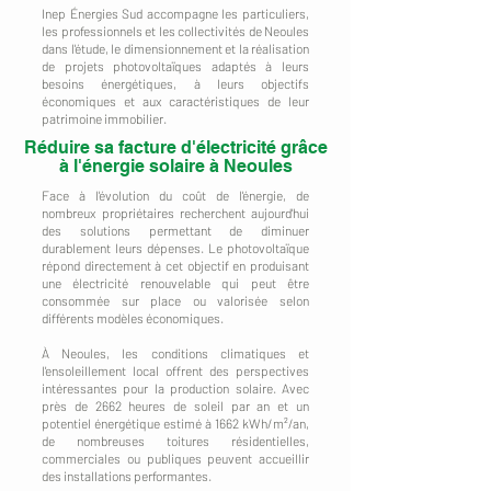
Inep Énergies Sud accompagne les particuliers,
les professionnels et les collectivités de Neoules
dans l'étude, le dimensionnement et la réalisation
de projets photovoltaïques adaptés à leurs
besoins énergétiques, à leurs objectifs
économiques et aux caractéristiques de leur
patrimoine immobilier.
Réduire sa facture d'électricité grâce
à l'énergie solaire à Neoules
Face à l'évolution du coût de l'énergie, de
nombreux propriétaires recherchent aujourd'hui
des solutions permettant de diminuer
durablement leurs dépenses. Le photovoltaïque
répond directement à cet objectif en produisant
une électricité renouvelable qui peut être
consommée sur place ou valorisée selon
différents modèles économiques.
À Neoules, les conditions climatiques et
l'ensoleillement local offrent des perspectives
intéressantes pour la production solaire. Avec
près de 2662 heures de soleil par an et un
potentiel énergétique estimé à 1662 kWh/m²/an,
de nombreuses toitures résidentielles,
commerciales ou publiques peuvent accueillir
des installations performantes.