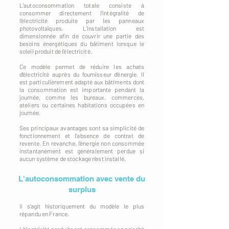
L'autoconsommation totale consiste à
consommer directement l'intégralité de
l'électricité produite par les panneaux
photovoltaïques. L'installation est
dimensionnée afin de couvrir une partie des
besoins énergétiques du bâtiment lorsque le
soleil produit de l'électricité.
Ce modèle permet de réduire les achats
d'électricité auprès du fournisseur d'énergie. Il
est particulièrement adapté aux bâtiments dont
la consommation est importante pendant la
journée, comme les bureaux, commerces,
ateliers ou certaines habitations occupées en
journée.
Ses principaux avantages sont sa simplicité de
fonctionnement et l'absence de contrat de
revente. En revanche, l'énergie non consommée
instantanément est généralement perdue si
aucun système de stockage n'est installé.
L'autoconsommation avec vente du
surplus
Il s'agit historiquement du modèle le plus
répandu en France.