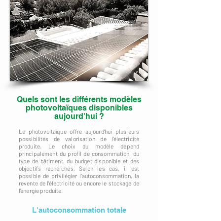
Quels sont les différents modèles
photovoltaïques disponibles
aujourd'hui ?
Le photovoltaïque offre aujourd'hui plusieurs
possibilités de valorisation de l'électricité
produite. Le choix du modèle dépend
principalement du profil de consommation, du
type de bâtiment, du budget disponible et des
objectifs recherchés. Selon les cas, il est
possible de privilégier l'autoconsommation, la
revente de l'électricité ou encore le stockage de
l'énergie produite.
L'autoconsommation totale