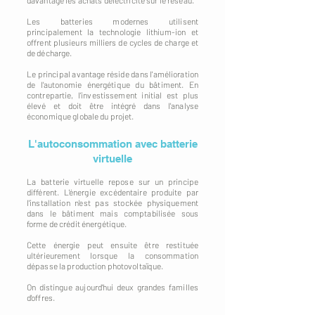
davantage les achats d'électricité sur le réseau.
Les batteries modernes utilisent
principalement la technologie lithium-ion et
offrent plusieurs milliers de cycles de charge et
de décharge.
Le principal avantage réside dans l'amélioration
de l'autonomie énergétique du bâtiment. En
contrepartie, l'investissement initial est plus
élevé et doit être intégré dans l'analyse
économique globale du projet.
L'autoconsommation avec batterie
virtuelle
La batterie virtuelle repose sur un principe
différent. L'énergie excédentaire produite par
l'installation n'est pas stockée physiquement
dans le bâtiment mais comptabilisée sous
forme de crédit énergétique.
Cette énergie peut ensuite être restituée
ultérieurement lorsque la consommation
dépasse la production photovoltaïque.
On distingue aujourd'hui deux grandes familles
d'offres.