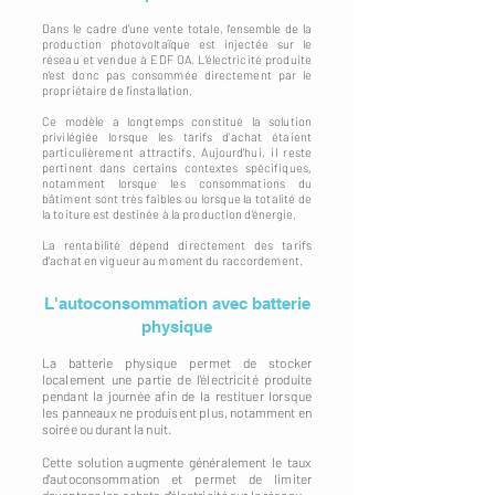
Dans le cadre d'une vente totale, l'ensemble de la
production photovoltaïque est injectée sur le
réseau et vendue à EDF OA. L'électricité produite
n'est donc pas consommée directement par le
propriétaire de l'installation.
Ce modèle a longtemps constitué la solution
privilégiée lorsque les tarifs d'achat étaient
particulièrement attractifs. Aujourd'hui, il reste
pertinent dans certains contextes spécifiques,
notamment lorsque les consommations du
bâtiment sont très faibles ou lorsque la totalité de
la toiture est destinée à la production d'énergie.
La rentabilité dépend directement des tarifs
d'achat en vigueur au moment du raccordement.
L'autoconsommation avec batterie
physique
La batterie physique permet de stocker
localement une partie de l'électricité produite
pendant la journée afin de la restituer lorsque
les panneaux ne produisent plus, notamment en
soirée ou durant la nuit.
Cette solution augmente généralement le taux
d'autoconsommation et permet de limiter