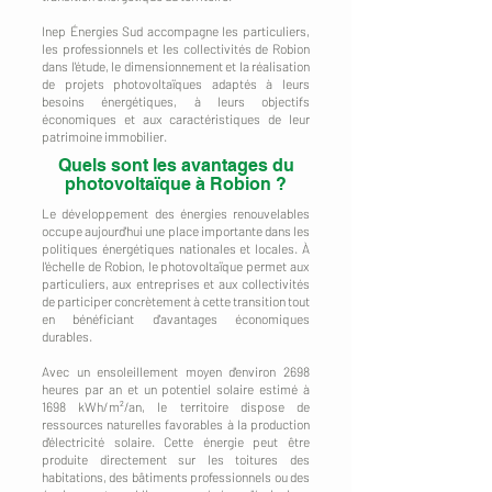
Inep Énergies Sud accompagne les particuliers,
les professionnels et les collectivités de Robion
dans l'étude, le dimensionnement et la réalisation
de projets photovoltaïques adaptés à leurs
besoins énergétiques, à leurs objectifs
économiques et aux caractéristiques de leur
patrimoine immobilier.
Quels sont les avantages du
photovoltaïque à Robion ?
Le développement des énergies renouvelables
occupe aujourd'hui une place importante dans les
politiques énergétiques nationales et locales. À
l'échelle de Robion, le photovoltaïque permet aux
particuliers, aux entreprises et aux collectivités
de participer concrètement à cette transition tout
en bénéficiant d'avantages économiques
durables.
Avec un ensoleillement moyen d'environ 2698
heures par an et un potentiel solaire estimé à
1698 kWh/m²/an, le territoire dispose de
ressources naturelles favorables à la production
d'électricité solaire. Cette énergie peut être
produite directement sur les toitures des
habitations, des bâtiments professionnels ou des