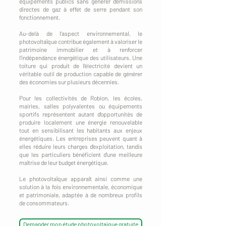
équipements publics sans générer d'émissions
directes de gaz à effet de serre pendant son
fonctionnement.
Au-delà de l'aspect environnemental, le
photovoltaïque contribue également à valoriser le
patrimoine immobilier et à renforcer
l'indépendance énergétique des utilisateurs. Une
toiture qui produit de l'électricité devient un
véritable outil de production capable de générer
des économies sur plusieurs décennies.
Pour les collectivités de Robion, les écoles,
mairies, salles polyvalentes ou équipements
sportifs représentent autant d'opportunités de
produire localement une énergie renouvelable
tout en sensibilisant les habitants aux enjeux
énergétiques. Les entreprises peuvent quant à
elles réduire leurs charges d'exploitation, tandis
que les particuliers bénéficient d'une meilleure
maîtrise de leur budget énergétique.
Le photovoltaïque apparaît ainsi comme une
solution à la fois environnementale, économique
et patrimoniale, adaptée à de nombreux profils
de consommateurs.
Demander mon étude photovoltaïque gratuite