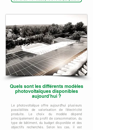
Quels sont les différents modèles
photovoltaïques disponibles
aujourd'hui ?
Le photovoltaïque offre aujourd'hui plusieurs
possibilités de valorisation de l'électricité
produite. Le choix du modèle dépend
principalement du profil de consommation, du
type de bâtiment, du budget disponible et des
objectifs recherchés. Selon les cas, il est