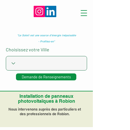
"Le Soleil est une source d’énergie inépuisable
- Profitez-en"
Choisissez votre Ville
Demande de Renseignements
Installation de panneaux
photovoltaïques à Robion
Nous intervenons auprès des particuliers et
des professionnels de Robion.