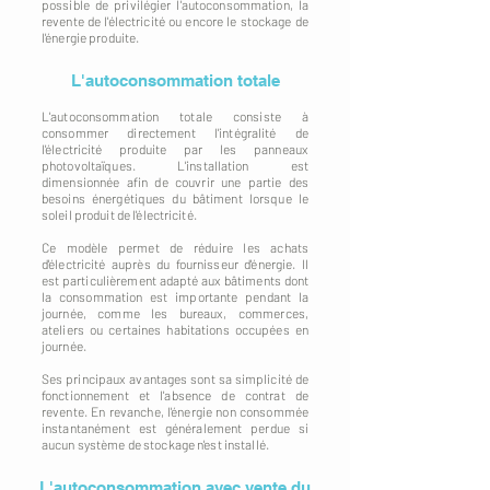
possible de privilégier l'autoconsommation, la
revente de l'électricité ou encore le stockage de
l'énergie produite.
L'autoconsommation totale
L'autoconsommation totale consiste à
consommer directement l'intégralité de
l'électricité produite par les panneaux
photovoltaïques. L'installation est
dimensionnée afin de couvrir une partie des
besoins énergétiques du bâtiment lorsque le
soleil produit de l'électricité.
Ce modèle permet de réduire les achats
d'électricité auprès du fournisseur d'énergie. Il
est particulièrement adapté aux bâtiments dont
la consommation est importante pendant la
journée, comme les bureaux, commerces,
ateliers ou certaines habitations occupées en
journée.
Ses principaux avantages sont sa simplicité de
fonctionnement et l'absence de contrat de
revente. En revanche, l'énergie non consommée
instantanément est généralement perdue si
aucun système de stockage n'est installé.
L'autoconsommation avec vente du