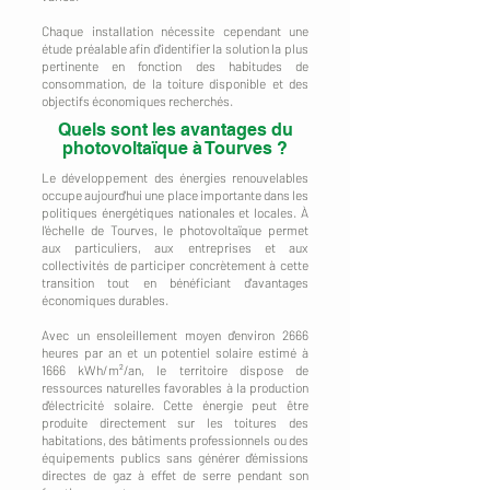
Chaque installation nécessite cependant une
étude préalable afin d'identifier la solution la plus
pertinente en fonction des habitudes de
consommation, de la toiture disponible et des
objectifs économiques recherchés.
Quels sont les avantages du
photovoltaïque à Tourves ?
Le développement des énergies renouvelables
occupe aujourd'hui une place importante dans les
politiques énergétiques nationales et locales. À
l'échelle de Tourves, le photovoltaïque permet
aux particuliers, aux entreprises et aux
collectivités de participer concrètement à cette
transition tout en bénéficiant d'avantages
économiques durables.
Avec un ensoleillement moyen d'environ 2666
heures par an et un potentiel solaire estimé à
1666 kWh/m²/an, le territoire dispose de
ressources naturelles favorables à la production
d'électricité solaire. Cette énergie peut être
produite directement sur les toitures des
habitations, des bâtiments professionnels ou des
équipements publics sans générer d'émissions
directes de gaz à effet de serre pendant son