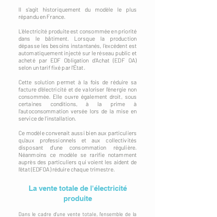
Il s'agit historiquement du modèle le plus
répandu en France.
L'électricité produite est consommée en priorité
dans le bâtiment. Lorsque la production
dépasse les besoins instantanés, l'excédent est
automatiquement injecté sur le réseau public et
acheté par EDF Obligation d'Achat (EDF OA)
selon un tarif fixé par l'État.
Cette solution permet à la fois de réduire sa
facture d'électricité et de valoriser l'énergie non
consommée. Elle ouvre également droit, sous
certaines conditions, à la prime à
l'autoconsommation versée lors de la mise en
service de l'installation.
Ce modèle convenait aussi bien aux particuliers
qu'aux professionnels et aux collectivités
disposant d'une consommation régulière.
Néanmoins ce modèle se rarifie notamment
auprès des particuliers qui voient les aident de
l'état (EDFOA) réduire chaque trimestre.
La vente totale de l'électricité
produite
Dans le cadre d'une vente totale, l'ensemble de la