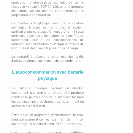
production photovoltaïque est injectée sur le
réseau et vendue à EDF OA. L'électricité produite
n'est donc pas consommée directement par le
propriétaire de l'installation.
Ce modèle a longtemps constitué la solution
privilégiée lorsque les tarifs d'achat étaient
particulièrement attractifs. Aujourd'hui, il reste
pertinent dans certains contextes spécifiques,
notamment lorsque les consommations du
bâtiment sont très faibles ou lorsque la totalité de
la toiture est destinée à la production d'énergie.
La rentabilité dépend directement des tarifs
d'achat en vigueur au moment du raccordement.
L'autoconsommation avec batterie
physique
La batterie physique permet de stocker
localement une partie de l'électricité produite
pendant la journée afin de la restituer lorsque
les panneaux ne produisent plus, notamment en
soirée ou durant la nuit.
Cette solution augmente généralement le taux
d'autoconsommation et permet de limiter
davantage les achats d'électricité sur le réseau.
Les batteries modernes utilisent