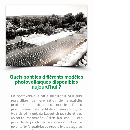
Quels sont les différents modèles
photovoltaïques disponibles
aujourd'hui ?
Le photovoltaïque offre aujourd'hui plusieurs
possibilités de valorisation de l'électricité
produite. Le choix du modèle dépend
principalement du profil de consommation, du
type de bâtiment, du budget disponible et des
objectifs recherchés. Selon les cas, il est
possible de privilégier l'autoconsommation, la
revente de l'électricité ou encore le stockage de