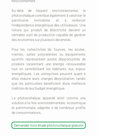
fonctionnement.
Au-delà de l'aspect environnemental, le
photovoltaïque contribue également à valoriser le
patrimoine immobilier et à renforcer
l'indépendance énergétique des utilisateurs. Une
toiture qui produit de l'électricité devient un
véritable outil de production capable de générer
des économies sur plusieurs décennies.
Pour les collectivités de Tourves, les écoles,
mairies, salles polyvalentes ou équipements
sportifs représentent autant d'opportunités de
produire localement une énergie renouvelable
tout en sensibilisant les habitants aux enjeux
énergétiques. Les entreprises peuvent quant à
elles réduire leurs charges d'exploitation, tandis
que les particuliers bénéficient d'une meilleure
maîtrise de leur budget énergétique.
Le photovoltaïque apparaît ainsi comme une
solution à la fois environnementale, économique
et patrimoniale, adaptée à de nombreux profils
de consommateurs.
Demander mon étude photovoltaïque gratuite