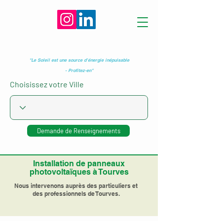
"Le Soleil est une source d’énergie inépuisable
- Profitez-en"
Choisissez votre Ville
Demande de Renseignements
Installation de panneaux
photovoltaïques à Tourves
Nous intervenons auprès des particuliers et
des professionnels de Tourves.