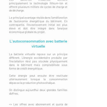
principalement la technologie lithium-ion et
offrent plusieurs milliers de cycles de charge et
de décharge.
Le principal avantage réside dans l'amélioration
de l'autonomie énergétique du bâtiment. En
contrepartie, l'investissement initial est plus
élevé et doit être intégré dans l'analyse
économique globale du projet.
L'autoconsommation avec batterie
virtuelle
La batterie virtuelle repose sur un principe
différent. L'énergie excédentaire produite par
l'installation n'est pas stockée physiquement
dans le bâtiment mais comptabilisée sous
forme de crédit énergétique.
Cette énergie peut ensuite être restituée
ultérieurement lorsque la consommation
dépasse la production photovoltaïque.
On distingue aujourd'hui deux grandes familles
d'offres.
=> Les offres avec abonnement et quota de