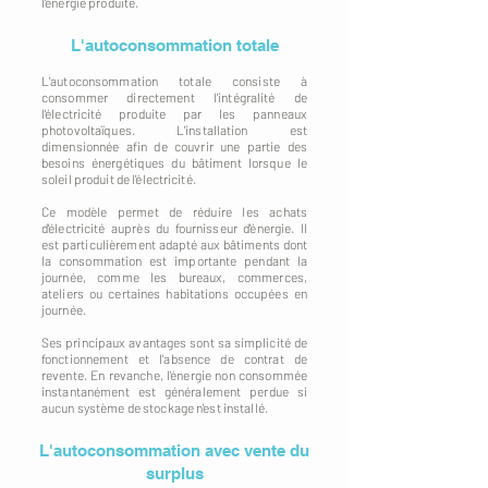
l'énergie produite.
L'autoconsommation totale
L'autoconsommation totale consiste à
consommer directement l'intégralité de
l'électricité produite par les panneaux
photovoltaïques. L'installation est
dimensionnée afin de couvrir une partie des
besoins énergétiques du bâtiment lorsque le
soleil produit de l'électricité.
Ce modèle permet de réduire les achats
d'électricité auprès du fournisseur d'énergie. Il
est particulièrement adapté aux bâtiments dont
la consommation est importante pendant la
journée, comme les bureaux, commerces,
ateliers ou certaines habitations occupées en
journée.
Ses principaux avantages sont sa simplicité de
fonctionnement et l'absence de contrat de
revente. En revanche, l'énergie non consommée
instantanément est généralement perdue si
aucun système de stockage n'est installé.
L'autoconsommation avec vente du
surplus