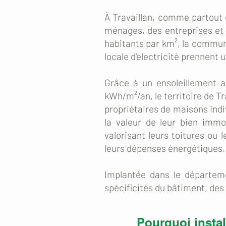
À Travaillan, comme partout 
ménages, des entreprises et 
habitants par km², la commune
locale d'électricité prennent
Grâce à un ensoleillement a
kWh/m²/an, le territoire de Tr
propriétaires de maisons indi
la valeur de leur bien immob
valorisant leurs toitures ou l
leurs dépenses énergétiques.
Implantée dans le départem
spécificités du bâtiment, des
Pourquoi insta