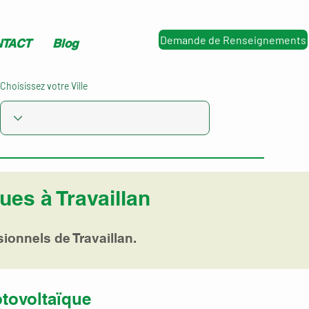
Demande de Renseignements
TACT
Blog
Choisissez votre Ville
ues à Travaillan
ionnels de Travaillan.
otovoltaïque