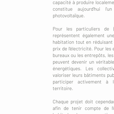
capacité à produire localeme
constitue aujourd'hui l'
photovoltaïque.
Pour les particuliers de {
représentent également une
habitation tout en réduisant
prix de l'électricité. Pour le
bureaux ou les entrepôts, les
peuvent devenir un véritabl
énergétiques. Les collect
valoriser leurs bâtiments pub
participer activement à l
territoire.
Chaque projet doit cependan
afin de tenir compte de l'