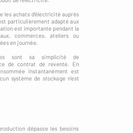
 les achats d'électricité auprès
 est particulièrement adapté aux
tion est importante pendant la
aux, commerces, ateliers ou
ées en journée.
ges sont sa simplicité de
nce de contrat de revente. En
consommée instantanément est
cun système de stockage n'est
production dépasse les besoins