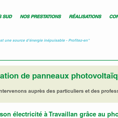
S SUD
NOS PRESTATIONS
RÉALISATIONS
CON
est une source d’énergie inépuisable - Profitez-en"
lation de panneaux photovoltaïq
ntervenons auprès des particuliers et des profess
son électricité à Travaillan grâce au ph