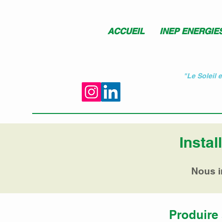
ACCUEIL
INEP ENERGIE
"Le Soleil 
Instal
Nous i
Produire 