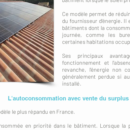
Ce modèle permet de réduire
du fournisseur d'énergie. Il
bâtiments dont la consomma
journée, comme les bure
certaines habitations occup
Ses principaux avanta
fonctionnement et l'abse
revanche, l'énergie non 
généralement perdue si au
installé.
L'autoconsommation avec vente du surplus
odèle le plus répandu en France.
consommée en priorité dans le bâtiment. Lorsque la 