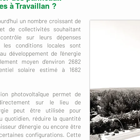
s à Travaillan ?
ourd'hui un nombre croissant de
 et de collectivités souhaitant
contrôle sur leurs dépenses
, les conditions locales sont
 au développement de l'énergie
llement moyen d'environ 2682
ntiel solaire estimé à 1682
tion photovoltaïque permet de
 directement sur le lieu de
gie peut être utilisée pour
 quotidien, réduire la quantité
nisseur d'énergie ou encore être
certaines configurations. Cette