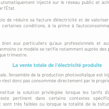
 automatiquement injecté sur le réseau public et ac
r l'État.
ois de réduire sa facture d'électricité et de valoris
 certaines conditions, à la prime à l'autoconsomma
bien aux particuliers qu'aux professionnels et aux
nmoins ce modèle se rarifie notamment auprès des par
que trimestre.
La vente totale de l'électricité produite
ale, l'ensemble de la production photovoltaïque est in
e n'est donc pas consommée directement par le propriéta
itué la solution privilégiée lorsque les tarifs d'
il reste pertinent dans certains contextes spéci
ont très faibles ou lorsque la totalité de la toitu