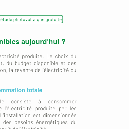
tude photovoltaïque gratuite
nibles aujourd'hui ?
lectricité produite. Le choix du
, du budget disponible et des
n, la revente de l'électricité ou
ommation totale
tale consiste à consommer
e l'électricité produite par les
L'installation est dimensionnée
e des besoins énergétiques du
duit de l'électricité.