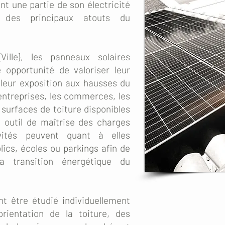
nt une partie de son électricité
un des principaux atouts du
Ville}, les panneaux solaires
 opportunité de valoriser leur
 leur exposition aux hausses du
s entreprises, les commerces, les
 surfaces de toiture disponibles
e outil de maîtrise des charges
ivités peuvent quant à elles
lics, écoles ou parkings afin de
a transition énergétique du
t être étudié individuellement
orientation de la toiture, des