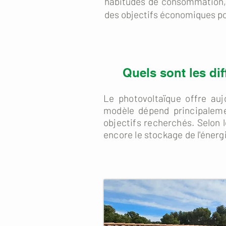
habitudes de consommation,
des objectifs économiques po
Quels sont les di
Le photovoltaïque offre aujo
modèle dépend principaleme
objectifs recherchés. Selon l
encore le stockage de l'énerg