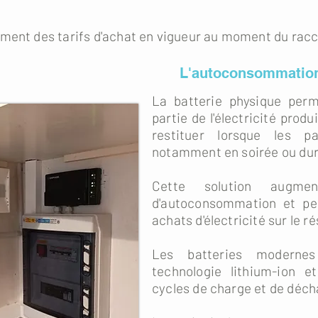
ement des tarifs d'achat en vigueur au moment du ra
L'autoconsommation
La batterie physique per
partie de l'électricité produ
restituer lorsque les p
notamment en soirée ou dura
Cette solution augme
d'autoconsommation et pe
achats d'électricité sur le r
Les batteries modernes 
technologie lithium-ion et
cycles de charge et de déch