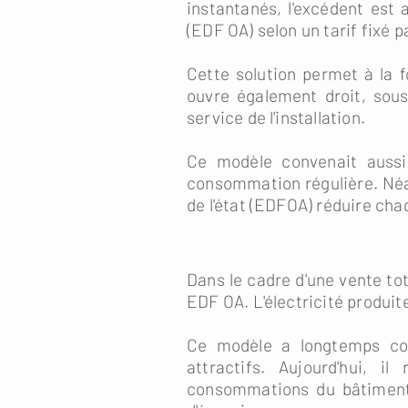
instantanés, l'excédent est
(EDF OA) selon un tarif fixé pa
Cette solution permet à la f
ouvre également droit, sous
service de l'installation.
Ce modèle convenait aussi 
consommation régulière. Néa
de l'état (EDFOA) réduire cha
Dans le cadre d'une vente tot
EDF OA. L'électricité produit
Ce modèle a longtemps const
attractifs. Aujourd'hui, 
consommations du bâtiment s