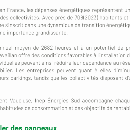
en France, les dépenses énergétiques représentent un
des collectivités. Avec près de 708(2023) habitants et
 s'inscrit dans une dynamique de transition énergétiqu
 une importance grandissante.
nnuel moyen de 2682 heures et à un potentiel de pr
availlan offre des conditions favorables à l'installatio
viduelles peuvent ainsi réduire leur dépendance au rés
ilier. Les entreprises peuvent quant à elles diminue
eurs parkings, tandis que les collectivités disposent d
ent Vaucluse, Inep Énergies Sud accompagne chaqu
 habitudes de consommation et des objectifs de rentabi
ller des panneaux