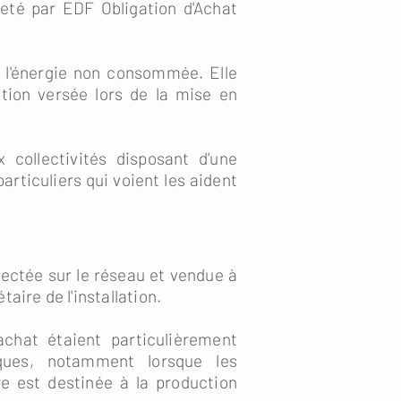
heté par EDF Obligation d'Achat
er l'énergie non consommée. Elle
tion versée lors de la mise en
 collectivités disposant d'une
ticuliers qui voient les aident
jectée sur le réseau et vendue à
ire de l'installation.
achat étaient particulièrement
fiques, notamment lorsque les
re est destinée à la production