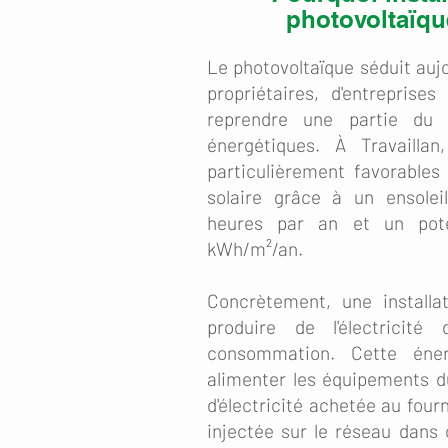
photovoltaïque
Le photovoltaïque séduit auj
propriétaires, d'entreprises
reprendre une partie du 
énergétiques. À Travaillan
particulièrement favorables
solaire grâce à un ensolei
heures par an et un pote
kWh/m²/an.
Concrètement, une installa
produire de l'électricité
consommation. Cette éner
alimenter les équipements du
d'électricité achetée au four
injectée sur le réseau dans 