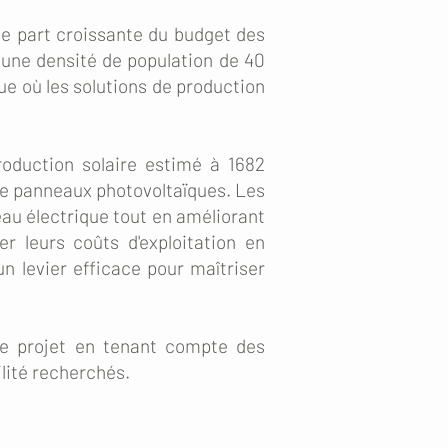
e part croissante du budget des
 une densité de population de 40
e où les solutions de production
oduction solaire estimé à 1682
n de panneaux photovoltaïques. Les
eau électrique tout en améliorant
r leurs coûts d'exploitation en
'un levier efficace pour maîtriser
e projet en tenant compte des
lité recherchés.