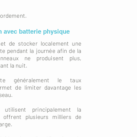
ccordement.
 avec batterie physique
met de stocker localement une
ite pendant la journée afin de la
anneaux ne produisent plus,
nt la nuit.
nte généralement le taux
rmet de limiter davantage les
éseau.
utilisent principalement la
 offrent plusieurs milliers de
arge.