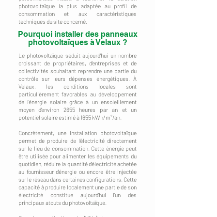
photovoltaïque la plus adaptée au profil de
consommation et aux caractéristiques
techniques du site concerné.
Pourquoi installer des panneaux
photovoltaïques à Velaux ?
Le photovoltaïque séduit aujourd'hui un nombre
croissant de propriétaires, d'entreprises et de
collectivités souhaitant reprendre une partie du
contrôle sur leurs dépenses énergétiques. À
Velaux, les conditions locales sont
particulièrement favorables au développement
de l'énergie solaire grâce à un ensoleillement
moyen d'environ 2655 heures par an et un
potentiel solaire estimé à 1655 kWh/m²/an.
Concrètement, une installation photovoltaïque
permet de produire de l'électricité directement
sur le lieu de consommation. Cette énergie peut
être utilisée pour alimenter les équipements du
quotidien, réduire la quantité d'électricité achetée
au fournisseur d'énergie ou encore être injectée
sur le réseau dans certaines configurations. Cette
capacité à produire localement une partie de son
électricité constitue aujourd'hui l'un des
principaux atouts du photovoltaïque.