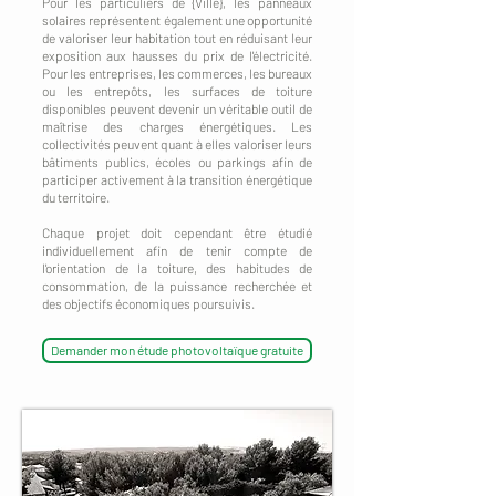
Pour les particuliers de {Ville}, les panneaux
solaires représentent également une opportunité
de valoriser leur habitation tout en réduisant leur
exposition aux hausses du prix de l'électricité.
Pour les entreprises, les commerces, les bureaux
ou les entrepôts, les surfaces de toiture
disponibles peuvent devenir un véritable outil de
maîtrise des charges énergétiques. Les
collectivités peuvent quant à elles valoriser leurs
bâtiments publics, écoles ou parkings afin de
participer activement à la transition énergétique
du territoire.
Chaque projet doit cependant être étudié
individuellement afin de tenir compte de
l'orientation de la toiture, des habitudes de
consommation, de la puissance recherchée et
des objectifs économiques poursuivis.
Demander mon étude photovoltaïque gratuite