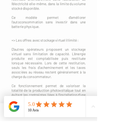
l'électricité elle-même, dans la limite du volume
stocké disponible.
Ce modèle permet d'améliorer
l'autoconsommation sans investir dans une
batterie physique.
=> Les offres avec stockage virtuel illimité :
D'autres opérateurs proposent un stockage
virtuel sans limitation de capacité. L'énergie
produite est comptabilisée puis restituée
lorsque nécessaire. Lors de cette restitution,
seuls les frais d'acheminement et les taxes
associées au réseau restent généralement à la
charge du consommateur.
Ce fonctionnement permet de valoriser la
totalité de la production photovoltaïque tout en
évitant les contraintes liées à l'installation d'une
batterie physique.
Quel modèle choisir ?
Phone
Email
Il n'existe pas de solution universelle. Le choix
dépend notamment :
- du profil de consommation du bâtiment,