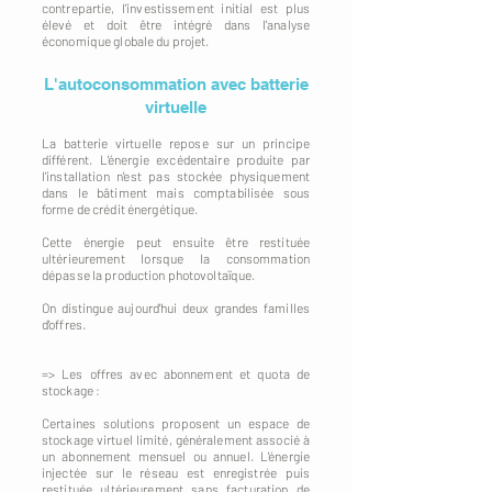
contrepartie, l'investissement initial est plus
élevé et doit être intégré dans l'analyse
économique globale du projet.
L'autoconsommation avec batterie
virtuelle
La batterie virtuelle repose sur un principe
différent. L'énergie excédentaire produite par
l'installation n'est pas stockée physiquement
dans le bâtiment mais comptabilisée sous
forme de crédit énergétique.
Cette énergie peut ensuite être restituée
ultérieurement lorsque la consommation
dépasse la production photovoltaïque.
On distingue aujourd'hui deux grandes familles
d'offres.
=> Les offres avec abonnement et quota de
stockage :
Certaines solutions proposent un espace de
stockage virtuel limité, généralement associé à
un abonnement mensuel ou annuel. L'énergie
injectée sur le réseau est enregistrée puis
restituée ultérieurement sans facturation de