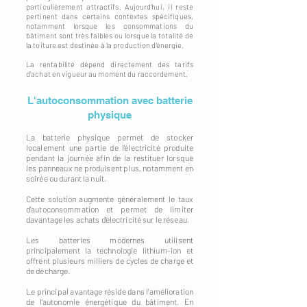
particulièrement attractifs. Aujourd'hui, il reste
pertinent dans certains contextes spécifiques,
notamment lorsque les consommations du
bâtiment sont très faibles ou lorsque la totalité de
la toiture est destinée à la production d'énergie.
La rentabilité dépend directement des tarifs
d'achat en vigueur au moment du raccordement.
L'autoconsommation avec batterie
physique
La batterie physique permet de stocker
localement une partie de l'électricité produite
pendant la journée afin de la restituer lorsque
les panneaux ne produisent plus, notamment en
soirée ou durant la nuit.
Cette solution augmente généralement le taux
d'autoconsommation et permet de limiter
davantage les achats d'électricité sur le réseau.
Les batteries modernes utilisent
principalement la technologie lithium-ion et
offrent plusieurs milliers de cycles de charge et
de décharge.
Le principal avantage réside dans l'amélioration
de l'autonomie énergétique du bâtiment. En