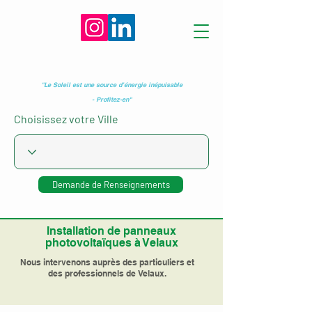
"Le Soleil est une source d’énergie inépuisable
- Profitez-en"
Choisissez votre Ville
Demande de Renseignements
Installation de panneaux
photovoltaïques à Velaux
Nous intervenons auprès des particuliers et
des professionnels de Velaux.