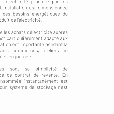
e l'électricité produite par les
L'installation est dimensionnée
e des besoins énergétiques du
duit de l'électricité.
 les achats d'électricité auprès
 est particulièrement adapté aux
tion est importante pendant la
aux, commerces, ateliers ou
ées en journée.
ges sont sa simplicité de
nce de contrat de revente. En
consommée instantanément est
cun système de stockage n'est