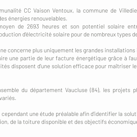
mmunalité CC Vaison Ventoux, la commune de Villedie
es énergies renouvelables.
moyen de 2693 heures et son potentiel solaire en
oduction d'électricité solaire pour de nombreux types d
 ne concerne plus uniquement les grandes installations i
uire une partie de leur facture énergétique grâce à l'
ivités disposent d'une solution efficace pour maîtriser 
nsemble du département Vaucluse (84), les projets ph
variés.
cependant une étude préalable afin d'identifier la solut
n, de la toiture disponible et des objectifs économiqu