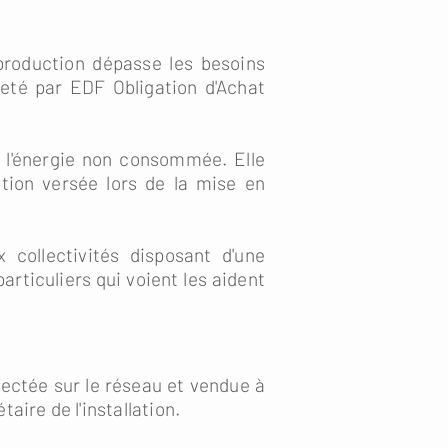
production dépasse les besoins
heté par EDF Obligation d'Achat
er l'énergie non consommée. Elle
tion versée lors de la mise en
 collectivités disposant d'une
ticuliers qui voient les aident
jectée sur le réseau et vendue à
ire de l'installation.