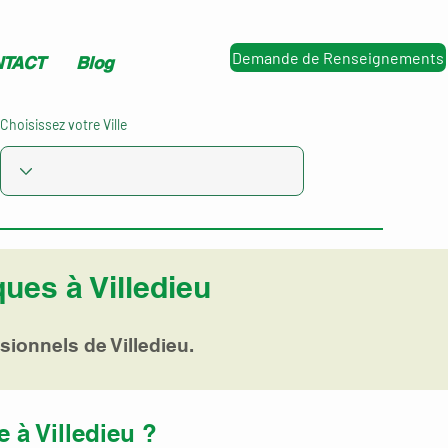
Demande de Renseignements
TACT
Blog
Choisissez votre Ville
ues à Villedieu
sionnels de Villedieu.
 à Villedieu ?