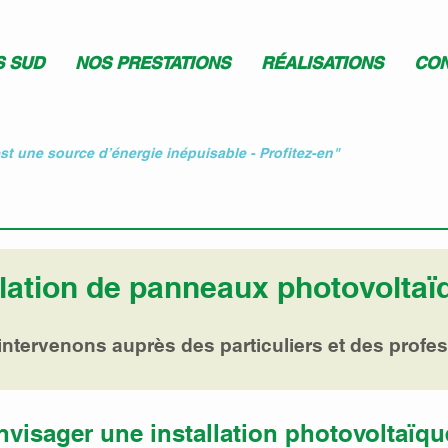
S SUD
NOS PRESTATIONS
RÉALISATIONS
CON
est une source d’énergie inépuisable - Profitez-en"
llation de panneaux photovoltaïq
ntervenons auprès des particuliers et des profes
visager une installation photovoltaïque