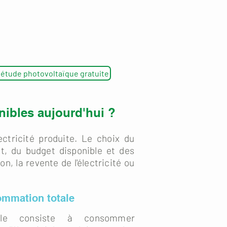
tude photovoltaïque gratuite
nibles aujourd'hui ?
lectricité produite. Le choix du
, du budget disponible et des
n, la revente de l'électricité ou
ommation totale
tale consiste à consommer