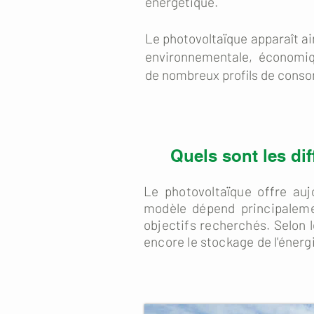
énergétique.
Le photovoltaïque apparaît ai
environnementale, économiq
de nombreux profils de cons
Quels sont les di
Le photovoltaïque offre aujo
modèle dépend principaleme
objectifs recherchés. Selon l
encore le stockage de l'énerg