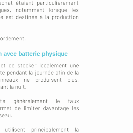
achat étaient particulièrement
fiques, notamment lorsque les
re est destinée à la production
ccordement.
 avec batterie physique
met de stocker localement une
ite pendant la journée afin de la
anneaux ne produisent plus,
nt la nuit.
nte généralement le taux
rmet de limiter davantage les
éseau.
utilisent principalement la