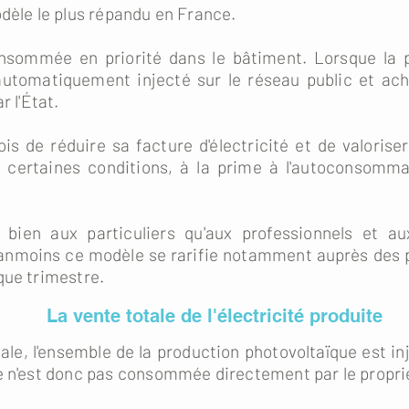
odèle le plus répandu en France.
consommée en priorité dans le bâtiment. Lorsque la 
 automatiquement injecté sur le réseau public et ac
r l'État.
ois de réduire sa facture d'électricité et de valoris
 certaines conditions, à la prime à l'autoconsomma
bien aux particuliers qu'aux professionnels et aux
nmoins ce modèle se rarifie notamment auprès des par
que trimestre.
La vente totale de l'électricité produite
ale, l'ensemble de la production photovoltaïque est in
e n'est donc pas consommée directement par le propriéta