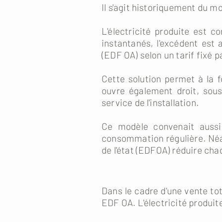
Il s'agit historiquement du m
L'électricité produite est 
instantanés, l'excédent est
(EDF OA) selon un tarif fixé pa
Cette solution permet à la f
ouvre également droit, sous
service de l'installation.
Ce modèle convenait aussi 
consommation régulière. Néa
de l'état (EDFOA) réduire cha
Dans le cadre d'une vente tot
EDF OA. L'électricité produit