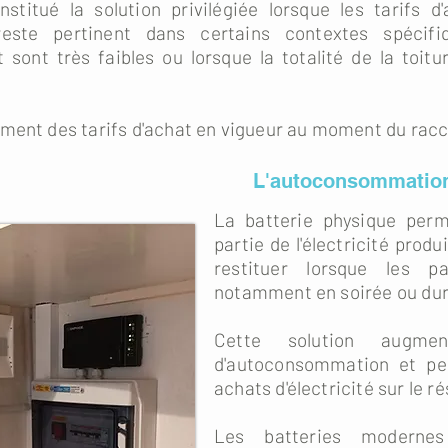
itué la solution privilégiée lorsque les tarifs d'
il reste pertinent dans certains contextes spéci
ont très faibles ou lorsque la totalité de la toitu
ement des tarifs d'achat en vigueur au moment du ra
L'autoconsommation
La batterie physique per
partie de l'électricité produ
restituer lorsque les p
notamment en soirée ou dura
Cette solution augme
d'autoconsommation et pe
achats d'électricité sur le r
Les batteries modernes 