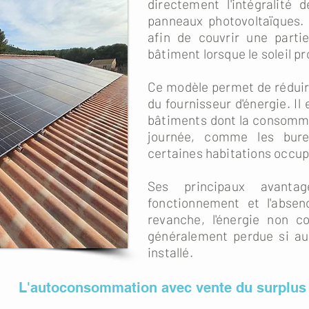
directement l'intégralité d
panneaux photovoltaïques. 
afin de couvrir une parti
bâtiment lorsque le soleil pro
Ce modèle permet de réduire
du fournisseur d'énergie. Il
bâtiments dont la consomma
journée, comme les bure
certaines habitations occup
Ses principaux avanta
fonctionnement et l'abse
revanche, l'énergie non 
généralement perdue si au
installé.
L'autoconsommation avec vente du surplus