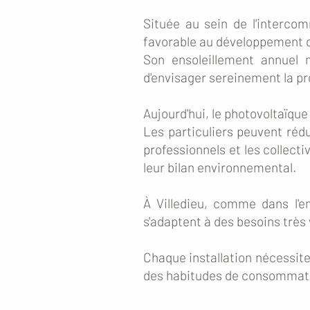
Située au sein de l'interco
favorable au développement d
Son ensoleillement annuel 
d'envisager sereinement la pr
Aujourd'hui, le photovoltaïque
Les particuliers peuvent réd
professionnels et les collect
leur bilan environnemental.
À Villedieu, comme dans l'e
s'adaptent à des besoins très 
Chaque installation nécessite 
des habitudes de consommatio