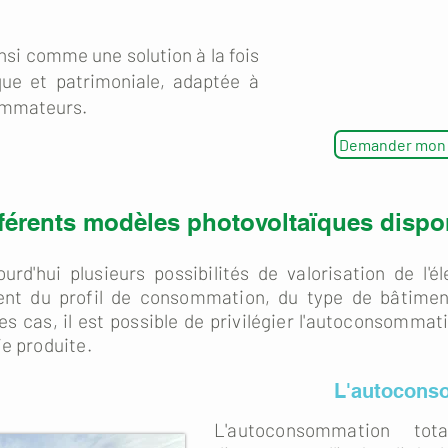
nsi comme une solution à la fois
ue et patrimoniale, adaptée à
ommateurs.
Demander mon é
fférents modèles photovoltaïques dispo
urd'hui plusieurs possibilités de valorisation de l'é
nt du profil de consommation, du type de bâtiment
es cas, il est possible de privilégier l'autoconsommatio
ie produite.
L'autocons
L'autoconsommation to