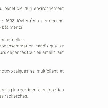
u bénéficie d'un environnement
tre 1693 kWh/m²/an permettent
e bâtiments.
ndustrielles.
autoconsommation, tandis que les
leurs dépenses tout en améliorant
otovoltaïques se multiplient et
ion la plus pertinente en fonction
es recherchés.