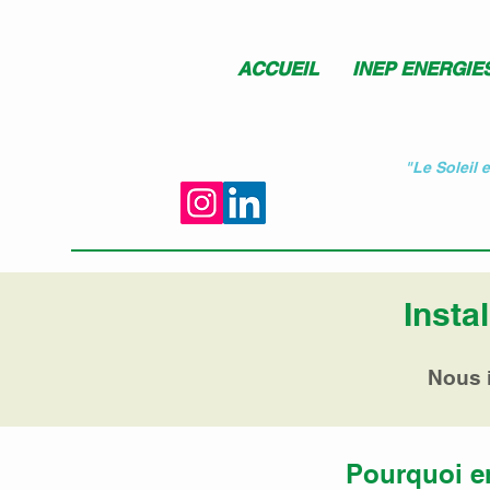
ACCUEIL
INEP ENERGIE
"Le Soleil 
Insta
Nous i
Pourquoi en